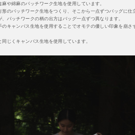
は麻や綿麻のパッチワーク生地を使用しています。
方形のパッチワーク生地をつくり、そこから一点ずつバッグに仕
が、パッチワークの柄の出方はバッグ一点ずつ異なります。
手のキャンバス生地を使用することでオモテの優しい印象を崩さ
と同じくキャンバス生地を使用しています。