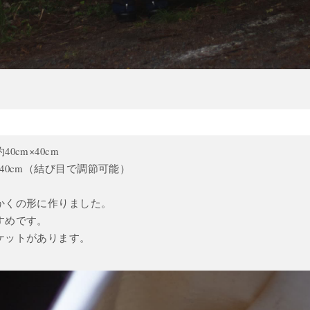
0cm×40cm
40cm（結び目で調節可能）
かくの形に作りました。
すめです。
ケットがあります。