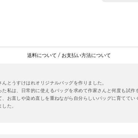
送料について
お支払い方法について
/
さんとうすけはれオリジナルバッグを作りました。
った私は、日常的に使えるバッグを求めて作家さんと何度も試作
て、お直しや染め直しを重ねながら自分らしいバッグに育ててい
ました。