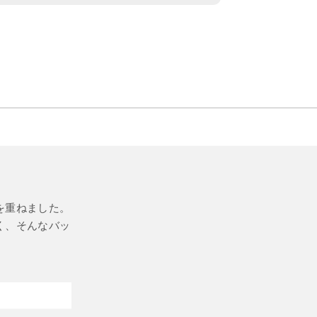
を重ねました。
く、そんなバッ