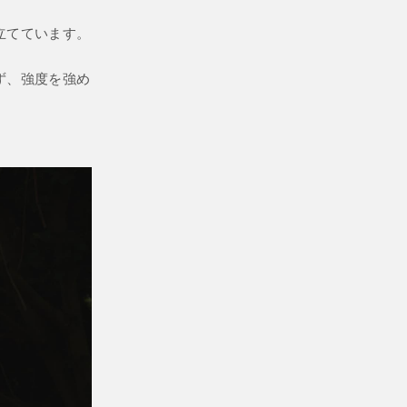
立てています。
ず、強度を強め