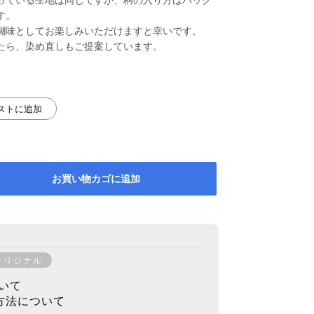
す。
醐味としてお楽しみいただけますと幸いです。
たら、染め直しもご提案しています。
リストに追加
お買い物カゴに追加
オリジナル
いて
方法について