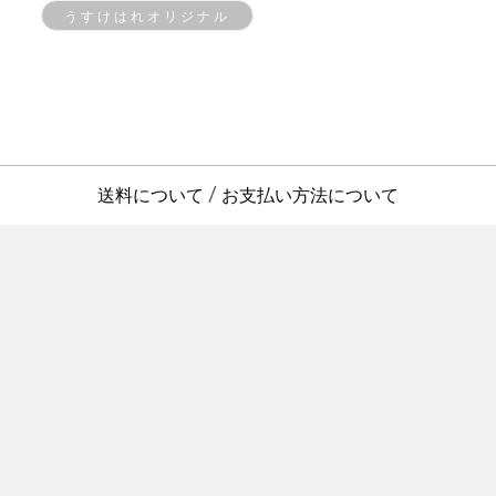
うすけはれオリジナル
送料について
お支払い方法について
/