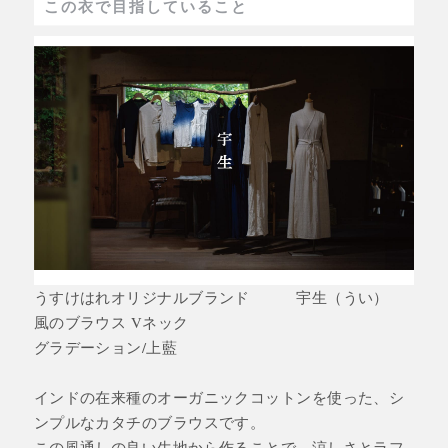
この衣で目指していること
うすけはれオリジナルブランド 宇生（うい）
風のブラウス Vネック
グラデーション/上藍
インドの在来種のオーガニックコットンを使った、シ
ンプルなカタチのブラウスです。
この風通しの良い生地から作ることで、涼しさとラフ