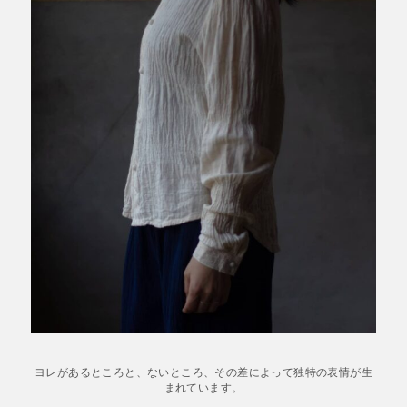
ヨレがあるところと、ないところ、その差によって独特の表情が生
まれています。