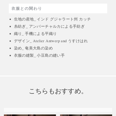
衣服との関わり
生地の産地_ インド グジャラート州 カッチ
糸紡ぎ_ アンバーチャルカによる手紡ぎ
織り_ 手機による平織り
デザイン_ Atelier Antwerp and うすけはれ
染め_ 奄美大島の染め
衣服の縫製_ 小豆島の縫い手
こちらもおすすめ。