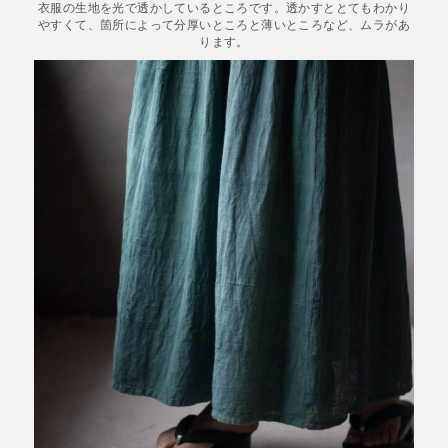
衣服の生地を光で透かしているところです。透かすととてもわかり
やすくて、箇所によって分厚いところと薄いところなど、ムラがあ
ります。