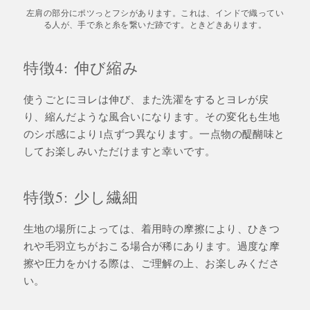
左肩の部分にポツっとフシがあります。これは、インドで織ってい
る人が、手で糸と糸を繋いだ跡です。ときどきあります。
特徴4: 伸び縮み
使うごとにヨレは伸び、また洗濯をするとヨレが戻
り、縮んだような風合いになります。その変化も生地
のシボ感により1点ずつ異なります。一点物の醍醐味と
してお楽しみいただけますと幸いです。
特徴5: 少し繊細
生地の場所によっては、着用時の摩擦により、ひきつ
れや毛羽立ちがおこる場合が稀にあります。過度な摩
擦や圧力をかける際は、ご理解の上、お楽しみくださ
い。