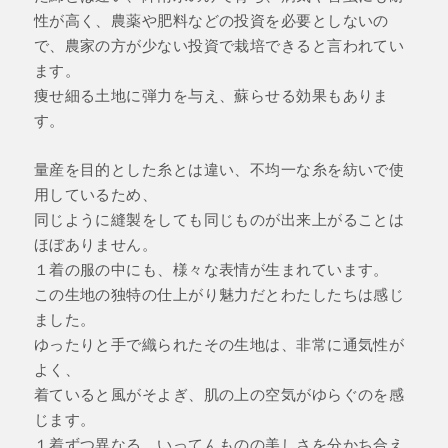
性が高く、農薬や肥料などの投資を必要としないの
で、農家の方が少ない投資で栽培できると言われてい
ます。
痩せ細る土地に弾力を与え、蘇らせる効果もありま
す。
量産を目的とした糸とは違い、不均一な糸を紡いで使
用しているため、
同じように縫製をしても同じものが出来上がることは
ほぼありません。
１着の服の中にも、様々な表情が生まれています。
この生地の独特の仕上がり魅力だとわたしたちは感じ
ました。
ゆったりと手で織られたその生地は、非常に通気性が
よく、
着ていると風がそよぎ、肌の上の空気がゆらぐのを感
じます。
１着ずつ異なる、いってんものの美しさを分かち合え