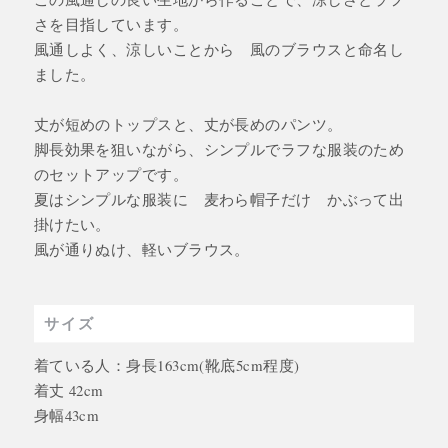
さを目指しています。
風通しよく、涼しいことから 風のブラウスと命名し
ました。
丈が短めのトップスと、丈が長めのパンツ。
脚長効果を狙いながら、シンプルでラフな服装のため
のセットアップです。
夏はシンプルな服装に 麦わら帽子だけ かぶって出
掛けたい。
風が通りぬけ、軽いブラウス。
サイズ
着ている人：身長163cm(靴底5cm程度)
着丈 42cm
身幅43cm