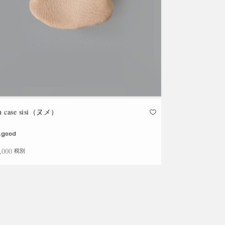
in case sisi（ヌメ）
.good
,000
税別
きを読む