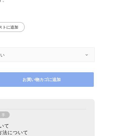
リストに追加
お買い物カゴに追加
り手
いて
方法について