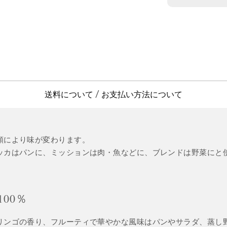
送料について
お支払い方法について
/
類により味が変わります。
ッカはパンに、ミッションは肉・魚などに、ブレンドは野菜にと
00％
リンゴの香り、フルーティで華やかな風味はパンやサラダ、蒸し