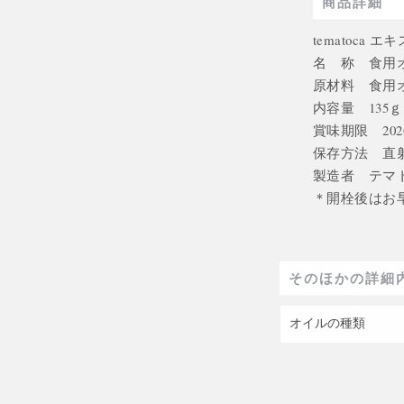
商品詳細
tematoca
名 称 食用
原材料 食用
内容量 135ｇ
賞味期限 202
保存方法 直
製造者 テマ
＊開栓後はお
そのほかの詳細
オイルの種類