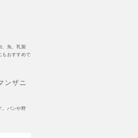
肉、魚、乳製
にもおすすめで
マンザニ
す。パンや野