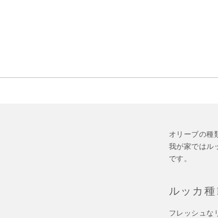
オリーブの種
我が家ではル
です。
ルッカ種1
フレッシュな