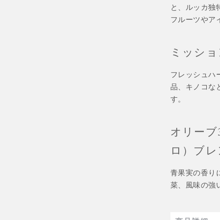
と、ルッカ独
フルーツやア
ミッショ
フレッシュハ
品、キノコな
す。
オリーブ
ロ）ブレ
青果実の香り
菜、風味の強