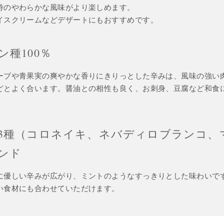
特のやわらかな風味がより楽しめます。
イスクリームなどデザートにもおすすめです。
ン種100％
ーブや青果実の爽やかな香りにきりっとした辛みは、風味の強い
どとよく合います。醤油との相性も良く、お刺身、豆腐など和食
3種（コロネイキ、ネバディロブランコ、
ンド
に優しい辛みが広がり、ミントのようなすっきりとした味わいで
い食材にも合わせていただけます。