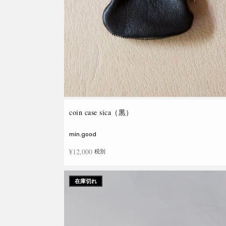
coin case sica（黒）
min.good
¥
12,000
税別
続きを読む
在庫切れ