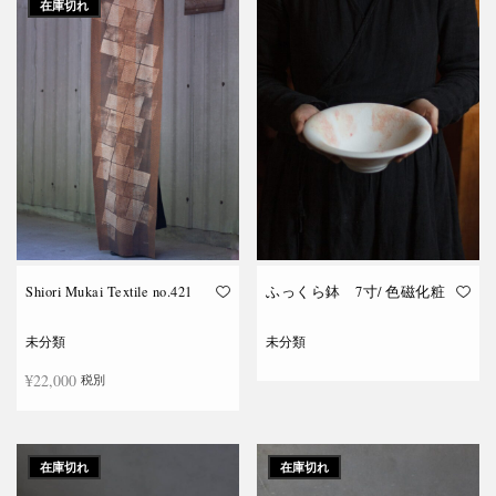
在庫切れ
Shiori Mukai Textile no.421
ふっくら鉢 7寸/ 色磁化粧
未分類
未分類
¥
22,000
税別
続きを読む
続きを読む
在庫切れ
在庫切れ