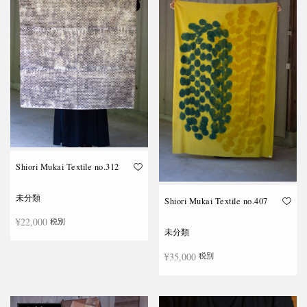
Shiori Mukai Textile no.312
未分類
Shiori Mukai Textile no.407
¥
22,000
税別
未分類
¥
35,000
税別
続きを読む
続きを読む