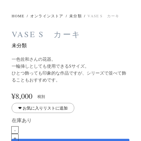
HOME
/
オンラインストア
/
未分類
/
VASE S カーキ
VASE S カーキ
未分類
一色佐和さんの花器。
一輪挿しとしても使用できるSサイズ。
ひとつ飾っても印象的な作品ですが、シリーズで並べて飾
ることもおすすめです。
¥
8,000
税別
❤︎ お気に入りリストに追加
在庫あり