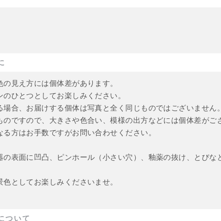
に
色の見え方には個体差があります。
ンのひとつとしてお楽しみください。
る場合、お届けする個体は写真と全く同じものではございません
ものですので、大きさや色合い、模様の出方などには個体差がご
なる方はお手数ですがお問い合わせください。
器の表面に凹凸、ピンホール（小さい穴）、釉薬の抜け、とびな
景色としてお楽しみくださいませ。
について