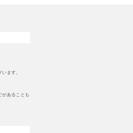
。
ざいます。
どがあることも