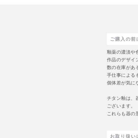
ご購入の前
釉薬の濃淡や
作品のデザイ
数の在庫があ
手仕事による
個体差が気に
チタン釉は、
ございます。
これらも器の
お取り扱い