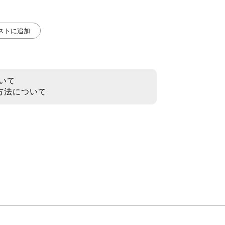
リストに追加
いて
方法について