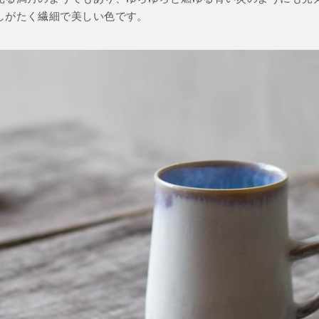
しがたく繊細で美しい色です。