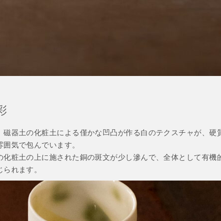
彩
、磁器土の化粧土による僅かな凹凸が作る白のテクスチャが、硬
雰囲気で包んでいます。
の化粧土の上に施された銅の斑文が少し滲んで、全体として有機
じられます。