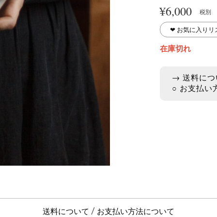
¥
6,000
税別
❤︎ お気に入り
在庫切れ
→ 送料につ
○ お支払い
送料について
お支払い方法について
/