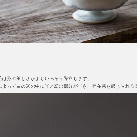
粧は形の美しさがよりいっそう際立ちます。
によって白の器の中に光と影の部分ができ、存在感を感じられる