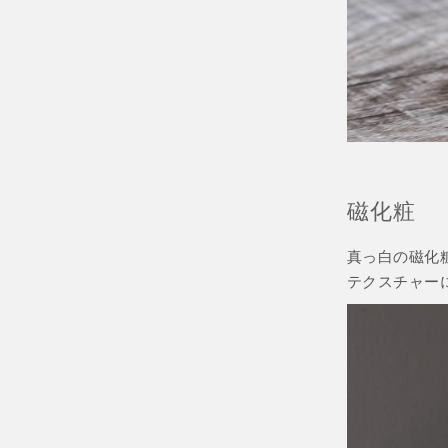
磁化粧
真っ白の磁化
テクスチャー