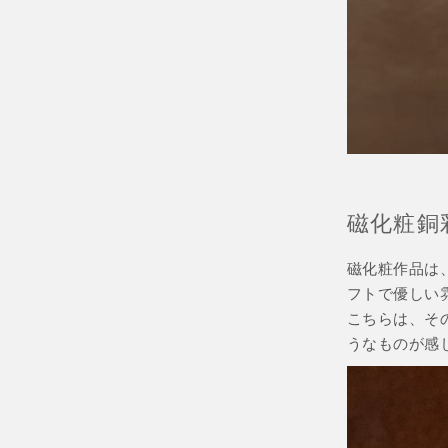
磁化粧銅
磁化粧作品は
フトで優しい
こちらは、そ
うなものが感