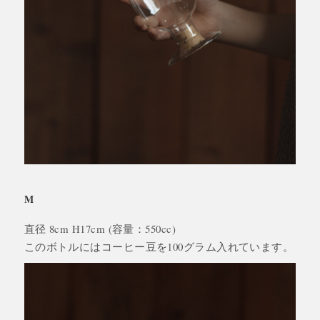
M
直径 8cm H17cm (容量：550cc)
このボトルにはコーヒー豆を100グラム入れています。