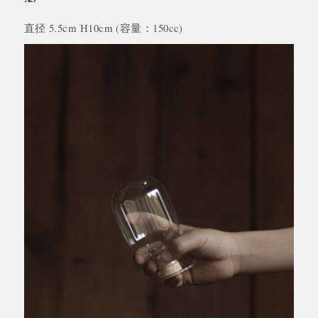
直径 5.5cm H10cm (容量：150cc)