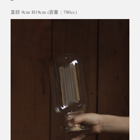
直径 9cm H19cm (容量：780cc)