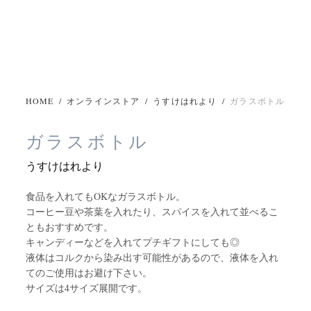
HOME
/
オンラインストア
/
うすけはれより
/
ガラスボトル
ガラスボトル
うすけはれより
食品を入れてもOKなガラスボトル。
コーヒー豆や茶葉を入れたり、スパイスを入れて並べるこ
ともおすすめです。
キャンディーなどを入れてプチギフトにしても◎
液体はコルクから染み出す可能性があるので、液体を入れ
てのご使用はお避け下さい。
サイズは4サイズ展開です。