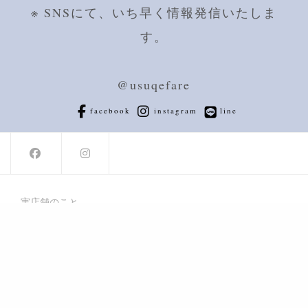
※ SNSにて、いち早く情報発信いたしま
す。
@usuqefare
facebook
instagram
line
実店舗のこと
ご利用ガイド
オンラインストア