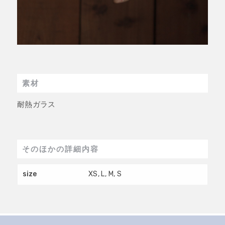
素材
耐熱ガラス
そのほかの詳細内容
size
XS, L, M, S