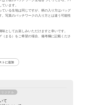
しています。
っている生地は同じですが、柄の入り方はバッグ
す。写真のパッチワークの入り方とは違う可能性
醐味としてお楽しみいただけますと幸いです。
グ（まる）をご希望の場合、備考欄に記載くださ
リストに追加
オリジナル
いて