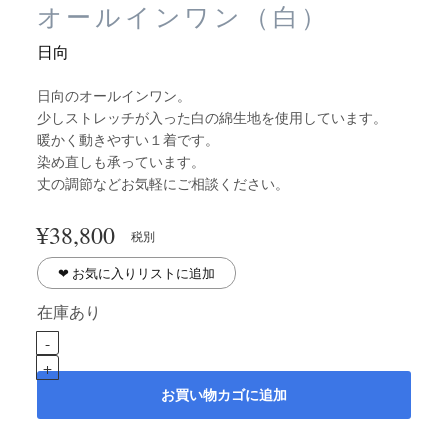
オールインワン（白）
日向
日向のオールインワン。
少しストレッチが入った白の綿生地を使用しています。
暖かく動きやすい１着です。
染め直しも承っています。
丈の調節などお気軽にご相談ください。
¥
38,800
税別
❤︎ お気に入りリストに追加
在庫あり
お買い物カゴに追加