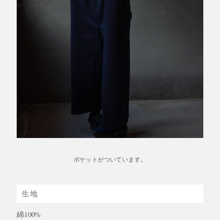
ポケットがついています。
生地
綿100%