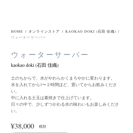
HOME
/
オンラインストア
/
KAOKAO DOKI (石田 佳織)
/
ウォーターサーバー
ウォーターサーバー
kaokao doki (石田 佳織)
土のちからで、水がやわらかくまろやかに変わります。
水を入れてから1〜２時間ほど、置いてからお飲みくださ
い。
中に入れる土玉は素焼きで仕上げています。
日々の中で、少しずつかわる水の味わいもお楽しみくださ
い。
¥
38,000
税別