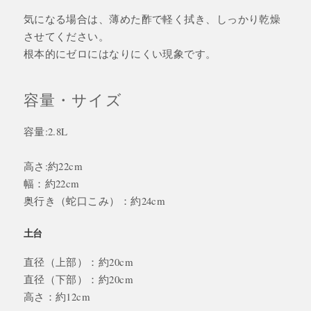
気になる場合は、薄めた酢で軽く拭き、しっかり乾燥
させてください。
根本的にゼロにはなりにくい現象です。
容量・サイズ
容量:2.8L
高さ:約22cm
幅：約22cm
奥行き（蛇口こみ）：約24cm
土台
直径（上部）：約20cm
直径（下部）：約20cm
高さ：約12cm