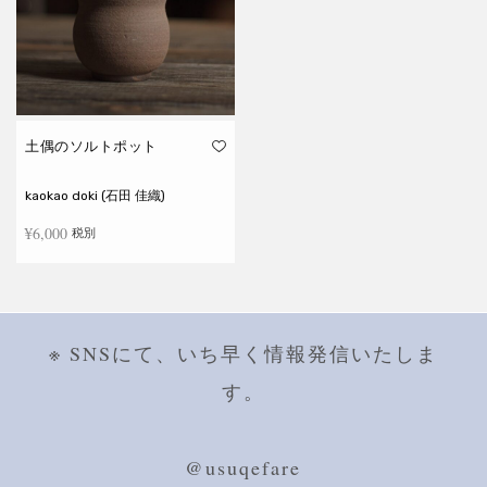
土偶のソルトポット
kaokao doki (石田 佳織)
¥
6,000
税別
続きを読む
※ SNSにて、いち早く情報発信いたしま
す。
@usuqefare