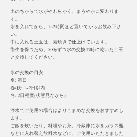
土のちからで水がやわらかく、まろやかに変わりま
す。
水を入れてから、1~2時間ほど置いてからお飲み下さ
い。
中に入れる土玉は、素焼きで仕上げています。
衛生を保つため、500gずつ水の交換の時に乾いた土玉
と交換してください。
水の交換の目安
夏: 毎日
春/秋: 1~2日以内
冬: 2日程度(状態見ながら)
浄水でご使用の場合はよりこまめな交換をおすすめし
ます。
ご飯を炊いたり、料理やお茶、冷蔵庫に水をガラス瓶
などに入れ替え飲料水などに、ご使用いただきました