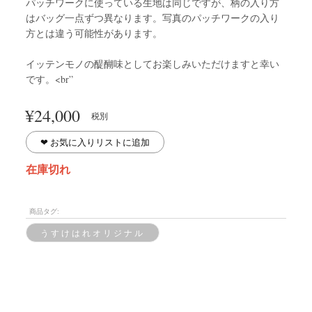
パッチワークに使っている生地は同じですが、柄の入り方
はバッグ一点ずつ異なります。写真のパッチワークの入り
方とは違う可能性があります。
イッテンモノの醍醐味としてお楽しみいただけますと幸い
です。<br”
¥
24,000
税別
❤︎ お気に入りリストに追加
在庫切れ
商品タグ:
うすけはれオリジナル