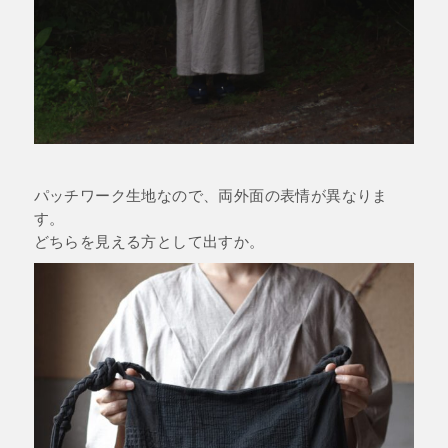
パッチワーク生地なので、両外面の表情が異なりま
す。
どちらを見える方として出すか。