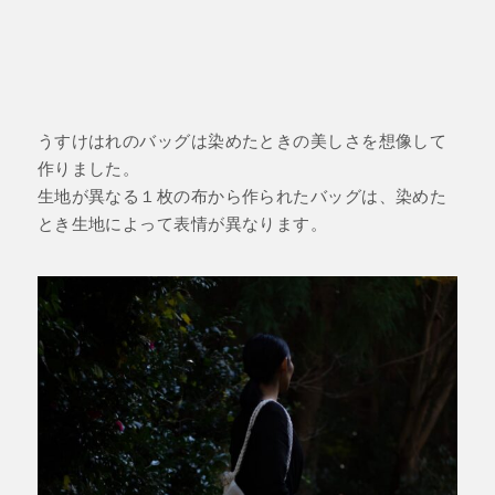
うすけはれのバッグは染めたときの美しさを想像して
作りました。
生地が異なる１枚の布から作られたバッグは、染めた
とき生地によって表情が異なります。