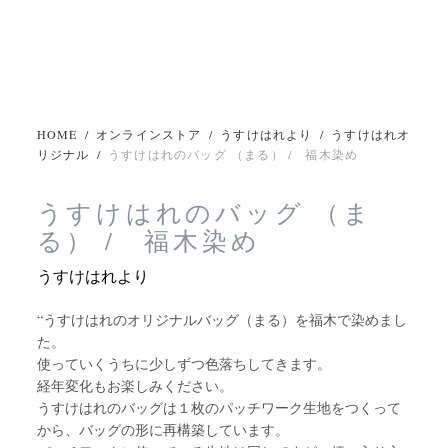
HOME
/
オンラインストア
/
うすけはれより
/
うすけはれオ
リジナル
/
うすけはれのバッグ （まる） / 福木染め
うすけはれのバッグ （ま
る） / 福木染め
うすけはれより
“うすけはれのオリジナルバッグ（まる）を福木で染めまし
た。
使っていくうちに少しずつ色落ちしてきます。
経年変化もお楽しみください。
うすけはれのバッグは１枚のパッチワーク生地をつくって
から、バッグの形に再構築しています。