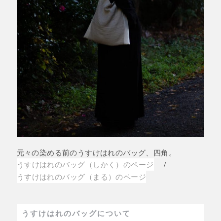
元々の染める前のうすけはれのバッグ、四角。
うすけはれのバッグ（しかく）のページ
/
うすけはれのバッグ（まる）のページ
うすけはれのバッグについて