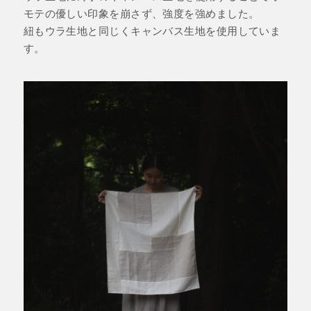
モテの優しい印象を崩さず、強度を強めました。
紐もウラ生地と同じくキャンバス生地を使用していま
す。