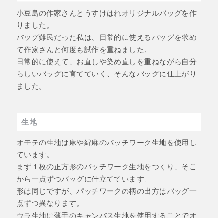
小豆島の作家さんとうすけはれオリジナルバッグを作
りました。
バッグ難民だった私は、日常的に使えるバッグを求め
て作家さんと何度も試作を重ねました。
日常的に使えて、お直しや染め直しを重ねながら自分
らしいバッグに育てていく、そんなバッグに仕上がり
ました。
生地
オモテの生地は麻や綿麻のパッチワーク生地を使用し
ています。
まず１枚の正方形のパッチワーク生地をつくり、そこ
から一点ずつバッグに仕立てています。
形は同じですが、パッチワークの柄の出方はバッグ一
点ずつ異なります。
ウラ生地に薄手のキャンバス生地を使用することでオ