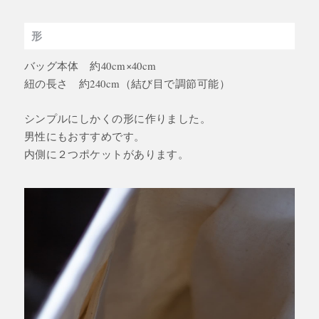
形
バッグ本体 約40cm×40cm
紐の長さ 約240cm（結び目で調節可能）
シンプルにしかくの形に作りました。
男性にもおすすめです。
内側に２つポケットがあります。