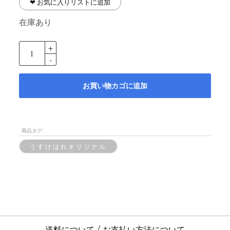
❤︎ お気に入りリストに追加
在庫あり
お買い物カゴに追加
商品タグ:
うすけはれオリジナル
送料について
お支払い方法について
/