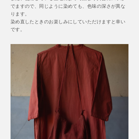
でますので、同じように染めても、色味の深さが異な
ります。
染め直したときのお楽しみにしていただけますと幸い
です。