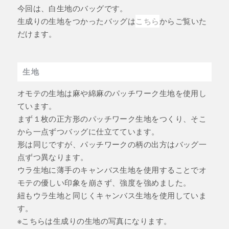
今回は、白生地のバッグです。
生成りの生地をつかったバッグは
こちら
からご覧いた
だけます。
生地
オモテの生地は麻や綿麻のパッチワーク生地を使用し
ています。
まず１枚の正方形のパッチワーク生地をつくり、そこ
から一点ずつバッグに仕立てています。
形は同じですが、パッチワークの柄の出方はバッグ一
点ずつ異なります。
ウラ生地に薄手のキャンバス生地を使用することでオ
モテの優しい印象を崩さず、強度を強めました。
紐もウラ生地と同じくキャンバス生地を使用していま
す。
※こちらは生成りの生地の写真になります。