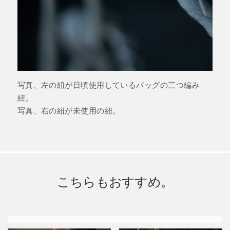
写真、左の紐が日頃使用しているバッグの三つ編み
紐。
写真、右の紐が未使用の紐。
こちらもおすすめ。