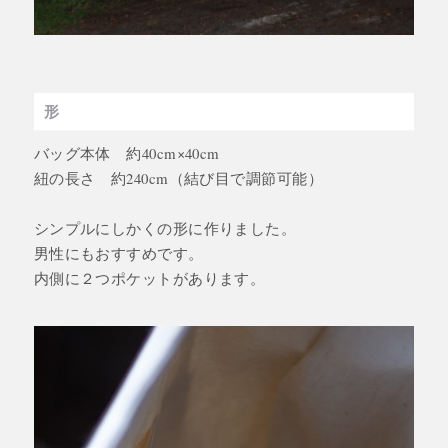
形
バッグ本体 約40cm×40cm
紐の長さ 約240cm（結び目で調節可能）
シンプルにしかくの形に作りました。
男性にもおすすめです。
内側に２つポケットがあります。