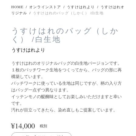
HOME
/
オンラインストア
/
うすけはれより
/
うすけはれオ
リジナル
/
うすけはれのバッグ（しかく） /白生地
うすけはれのバッグ（しか
く） /白生地
うすけはれより
うすけはれのオリジナルバッグの白生地バージョンです。
１枚のパッチワーク生地をつくってから、バッグの形に再
構築しています。
パッチワークに使っている生地は同じですが、柄の入り方
はバッグ一点ずつ異なります。
イッテンモノの醍醐味としてお楽しみいただけますと幸い
です。
汚れが目立ってきたら、染め直しもご提案しています。
¥
14,000
税別