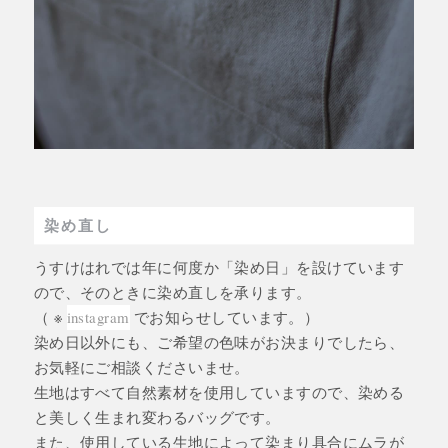
染め直し
うすけはれでは年に何度か「染め日」を設けています
ので、そのときに染め直しを承ります。
（ ※
instagram
でお知らせしています。）
染め日以外にも、ご希望の色味がお決まりでしたら、
お気軽にご相談くださいませ。
生地はすべて自然素材を使用していますので、染める
と美しく生まれ変わるバッグです。
また、使用している生地によって染まり具合にムラが