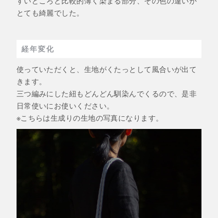
すいところと比較的薄く染まる部分、その色の違いが
とても綺麗でした。
経年変化
使っていただくと、生地がくたっとして風合いが出て
きます。
三つ編みにした紐もどんどん馴染んでくるので、是非
日常使いにお使いください。
※こちらは生成りの生地の写真になります。