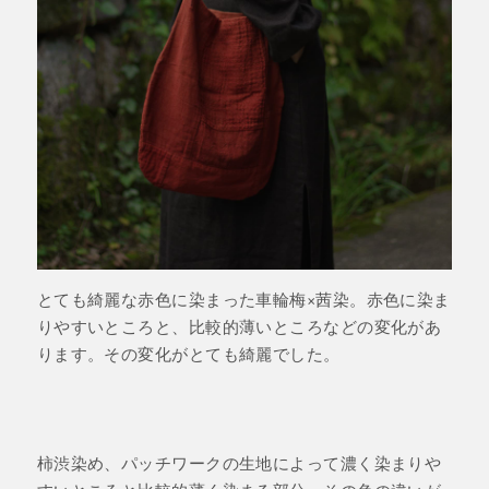
とても綺麗な赤色に染まった車輪梅×茜染。赤色に染ま
りやすいところと、比較的薄いところなどの変化があ
ります。その変化がとても綺麗でした。
柿渋染め、パッチワークの生地によって濃く染まりや