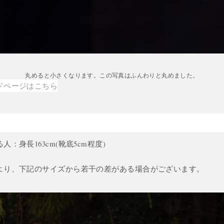
丸めると小さくなります。この写真はふんわりと丸めました。
ドページはこちら
：身長163cm(靴底5cm程度)
m
より、下記のサイズから若干の差がある場合がございます。