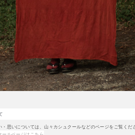
て
い・思いについては、山々カシュクールなどのページをご覧くだ
クールページはこちら