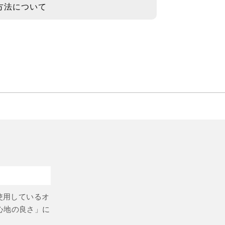
方法について
使用しているオ
心地の良さ」に