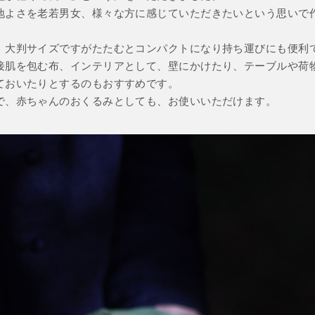
地よさを老若男女、様々な方に感じていただきたいという思いで
、大判サイズですがたたむとコンパクトになり持ち運びにも便利
接肌を包む布、インテリアとして、壁にかけたり、テーブルや荷
ておいたりとするのもおすすめです。
で、赤ちゃんのおくるみとしても、お使いいただけます。