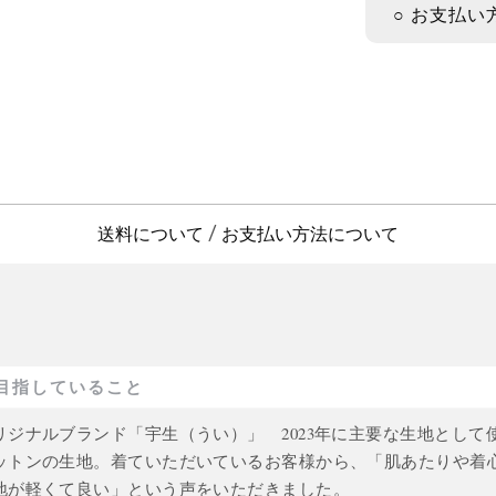
○ お支払い
送料について
お支払い方法について
/
目指していること
リジナルブランド「宇生（うい）」 2023年に主要な生地として
ットンの生地。着ていただいているお客様から、「肌あたりや着
地が軽くて良い」という声をいただきました。