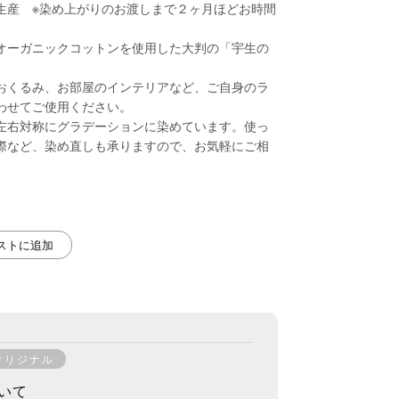
生産 ※染め上がりのお渡しまで２ヶ月ほどお時間
オーガニックコットンを使用した大判の「宇生の
おくるみ、お部屋のインテリアなど、ご自身のラ
わせてご使用ください。
左右対称にグラデーションに染めています。使っ
際など、染め直しも承りますので、お気軽にご相
リストに追加
オリジナル
いて