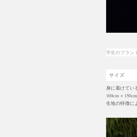
宇生のブラン
サイズ
身に着けている人
100cm × 150c
生地の特徴に