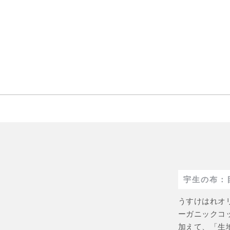
宇生の布：
うすけはれオ
ーガニックコ
加えて、「生