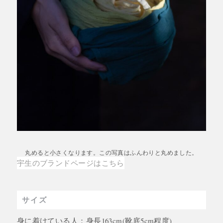
丸めると小さくなります。この写真はふんわりと丸めました。
宇生のブランドページはこちら
サイズ
身に着けている人：身長163cm(靴底5cm程度)