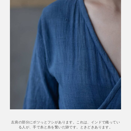
左肩の部分にポツっとフシがあります。これは、インドで織ってい
る人が、手で糸と糸を繋いだ跡です。ときどきあります。