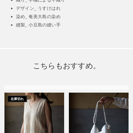
デザイン_ うすけはれ
染め_ 奄美大島の染め
縫製_ 小豆島の縫い手
こちらもおすすめ。
在庫切れ