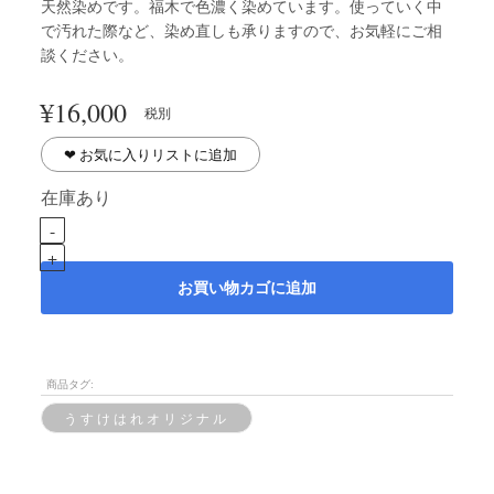
天然染めです。福木で色濃く染めています。使っていく中
で汚れた際など、染め直しも承りますので、お気軽にご相
談ください。
¥
16,000
税別
❤︎ お気に入りリストに追加
在庫あり
お買い物カゴに追加
商品タグ:
うすけはれオリジナル