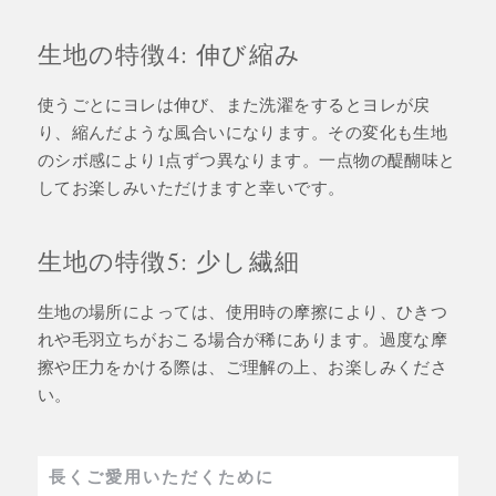
生地の特徴4: 伸び縮み
使うごとにヨレは伸び、また洗濯をするとヨレが戻
り、縮んだような風合いになります。その変化も生地
のシボ感により1点ずつ異なります。一点物の醍醐味と
してお楽しみいただけますと幸いです。
生地の特徴5: 少し繊細
生地の場所によっては、使用時の摩擦により、ひきつ
れや毛羽立ちがおこる場合が稀にあります。過度な摩
擦や圧力をかける際は、ご理解の上、お楽しみくださ
い。
長くご愛用いただくために