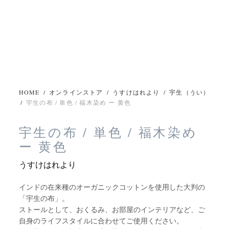
HOME
/
オンラインストア
/
うすけはれより
/
宇生（うい）
/
宇生の布 / 単色 / 福木染め ー 黄色
宇生の布 / 単色 / 福木染め
ー 黄色
うすけはれより
インドの在来種のオーガニックコットンを使用した大判の
「宇生の布」。
ストールとして、おくるみ、お部屋のインテリアなど、ご
自身のライフスタイルに合わせてご使用ください。