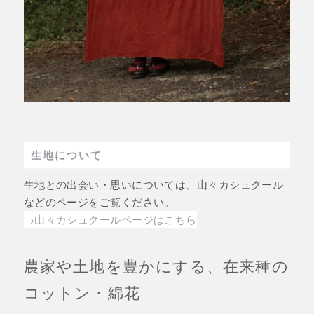
生地について
生地との出会い・思いについては、山々カシュクール
などのページをご覧ください。
→山々カシュクールページはこちら
農家や土地を豊かにする、在来種の
コットン・綿花