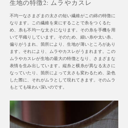
生地の特徴2: ムラやカスレ
不均一なさまざまの太さの短い繊維がこの綿の特徴に
なります。この繊維を束にすることで糸をつくるた
め、糸も不均一な太さになります。その糸を手機を用
いて平織りしています。そのため、細い糸や太い糸、
偏りがうまれ、箇所により、生地が薄いところがあり
ます。それにより、ムラやカスレがうまれます。この
ムラやカスレが生地の最大の特徴となり、さまざまな
表情を生み出しています。縦糸と横糸が異なる太さに
なっていたり、箇所によって太さも変わるため、染色
した際に、それがムラとして現れてきます。そのムラ
もとても味わい深いのです。