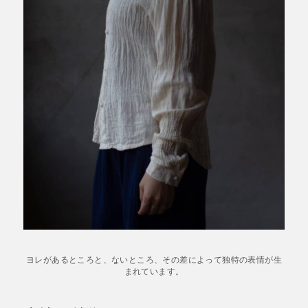
ヨレがあるところと、ないところ、その差によって独特の表情が生
まれています。