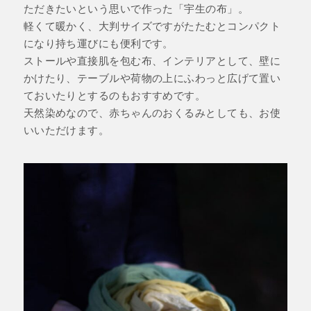
ただきたいという思いで作った「宇生の布」。
軽くて暖かく、大判サイズですがたたむとコンパクト
になり持ち運びにも便利です。
ストールや直接肌を包む布、インテリアとして、壁に
かけたり、テーブルや荷物の上にふわっと広げて置い
ておいたりとするのもおすすめです。
天然染めなので、赤ちゃんのおくるみとしても、お使
いいただけます。