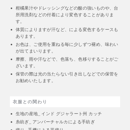
柑橘果汁やドレッシングなどの酸の強いものや、台
所用洗剤などの付着により変色することがありま
す。
体質によりますが汗など、による変色するケースも
あります。
お色は、ご使用を重ねる毎に少しずつ褪め、味わい
が出てまいります。
摩擦、雨や汗などで、色落ち、色移りすることがご
ざいます。
保管の際は光の当たらない引き出しなどでの保管を
お勧めいたします。
衣服との関わり
生地の産地_ インド グジャラート州 カッチ
糸紡ぎ_ アンバーチャルカによる手紡ぎ
織り_ 手機による平織り