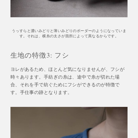
うっすらと濃いみどりと薄いみどりのボーダーのようになっていま
す。それは、横糸の太さが箇所によって異なるからです。
生地の特徴3: フシ
ヨレがあるため、ほとんど気になりませんが、フシが
時々あります。手紡ぎの糸は、途中で糸が切れた場
合、それを手で紡ぐためにフシができるのが特徴で
す。手仕事の跡となります。