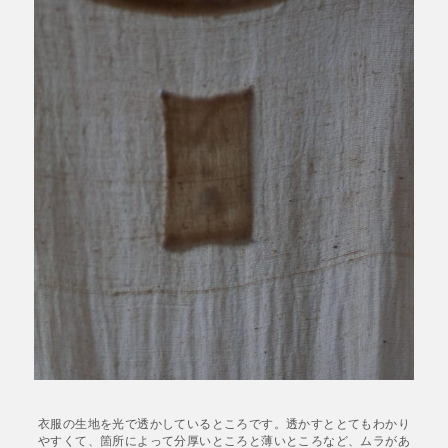
衣服の生地を光で透かしているところです。透かすととてもわかり
やすくて、箇所によって分厚いところと薄いところなど、ムラがあ