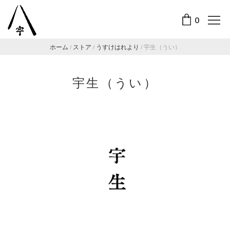
0
ホーム
/
ストア
/
うすけはれより
/
宇生（うい）
宇生（うい）