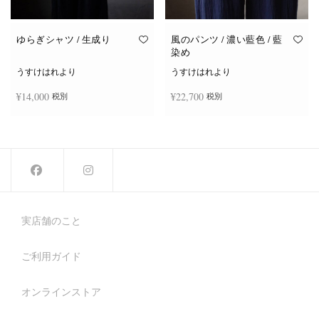
ゆらぎシャツ / 生成り
風のパンツ / 濃い藍色 / 藍
染め
うすけはれより
うすけはれより
¥
14,000
¥
22,700
税別
税別
続きを読む
続きを読む
実店舗のこと
ご利用ガイド
オンラインストア