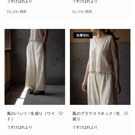
うすけはれより
うすけはれより
¥
8,600
¥
6,500
税別
税別
こ
こ
オプションを選択
オプションを選択
の
の
商
商
在庫切れ
品
品
に
に
は
は
複
複
数
数
の
の
バ
バ
リ
リ
エ
エ
ー
ー
シ
シ
ョ
ョ
ン
ン
が
が
あ
あ
り
り
ま
ま
す。
す。
オ
オ
風のパンツ / 生成り（ワイ
風のブラウス Vネック / 生
プ
プ
ド）
成り
シ
シ
ョ
ョ
うすけはれより
うすけはれより
ン
ン
は
は