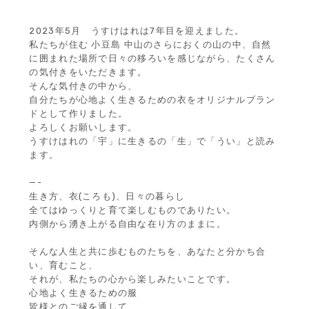
2023年5月 うすけはれは7年目を迎えました。
私たちが住む 小豆島 中山のさらにおくの山の中、自然
に囲まれた場所で日々の移ろいを感じながら、たくさん
の気付きをいただきます。
そんな気付きの中から、
自分たちが心地よく生きるための衣をオリジナルブラン
ドとして作りました。
よろしくお願いします。
うすけはれの「宇」に生きるの「生」で「うい」と読み
ます。
—-
生き方、衣(ころも)、日々の暮らし
全てはゆっくりと育て楽しむものでありたい。
内側から湧き上がる自由な在り方のままに。
そんな人生と共に歩むものたちを、あなたと分かち合
い、育むこと、
それが、私たちの心から楽しみたいことです。
心地よく生きるための服
皆様とのご縁を通して