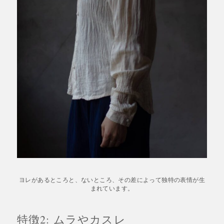
ヨレがあるところと、ないところ、その差によって独特の表情が生
まれています。
特徴2: ムラやカスレ