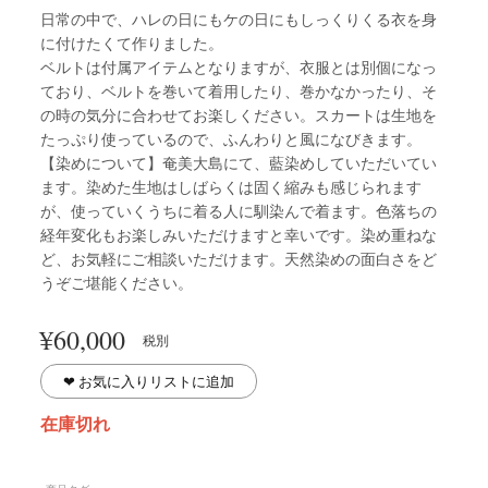
日常の中で、ハレの日にもケの日にもしっくりくる衣を身
に付けたくて作りました。
ベルトは付属アイテムとなりますが、衣服とは別個になっ
ており、ベルトを巻いて着用したり、巻かなかったり、そ
の時の気分に合わせてお楽しください。スカートは生地を
たっぷり使っているので、ふんわりと風になびきます。
【染めについて】奄美大島にて、藍染めしていただいてい
ます。染めた生地はしばらくは固く縮みも感じられます
が、使っていくうちに着る人に馴染んで着ます。色落ちの
経年変化もお楽しみいただけますと幸いです。染め重ねな
ど、お気軽にご相談いただけます。天然染めの面白さをど
うぞご堪能ください。
¥
60,000
税別
❤︎ お気に入りリストに追加
在庫切れ