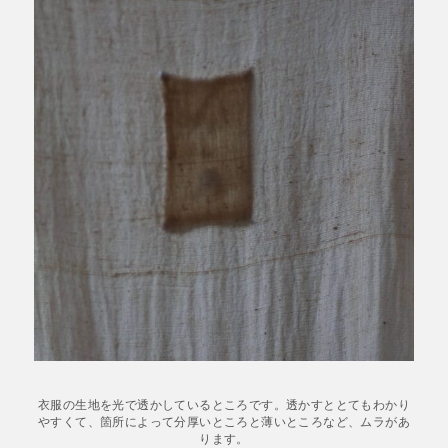
衣服の生地を光で透かしているところです。透かすととてもわかり
やすくて、箇所によって分厚いところと薄いところなど、ムラがあ
ります。