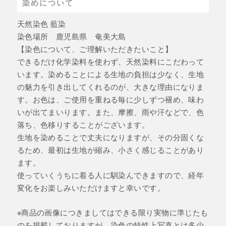
染めについて
天然染色 藍染
染色場所 鹿児島県 奄美大島
【染色について、ご理解いただきたいこと】
できるだけ化学染料を使わず、天然染料にこだわって
います。染めることによる生地の負担は少なく、生地
の魅力を引き出してくれるのが、大きな理由になりま
す。お色は、ご使用を重ねる毎に少しずつ褪め、味わ
いが出てまいります。また、摩擦、雨や汗などで、色
落ち、色移りすることがございます。
生地を染めることで丈夫になりますが、その分固くな
るため、最初は生地が縮み、小さく感じることがあり
ます。
使っていくうちに着る人に馴染んできますので、経年
変化をお楽しみいただけますと幸いです。
※商品の画像につきましてはできる限り実物に準じたも
のを掲載しておりますが、染色の特性上写真とは多少