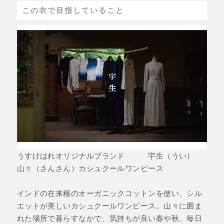
この衣で目指していること
うすけはれオリジナルブランド 宇生（うい）
山々（さんさん）カシュクールワンピース
インドの在来種のオーガニックコットンを使い、シル
エットが美しいカシュクールワンピース。山々に囲ま
れた場所で暮らすなかで、気持ちが良い春や秋、毎日