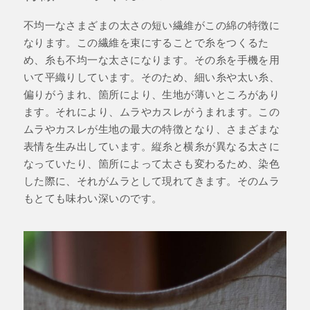
不均一なさまざまの太さの短い繊維がこの綿の特徴に
なります。この繊維を束にすることで糸をつくるた
め、糸も不均一な太さになります。その糸を手機を用
いて平織りしています。そのため、細い糸や太い糸、
偏りがうまれ、箇所により、生地が薄いところがあり
ます。それにより、ムラやカスレがうまれます。この
ムラやカスレが生地の最大の特徴となり、さまざまな
表情を生み出しています。縦糸と横糸が異なる太さに
なっていたり、箇所によって太さも変わるため、染色
した際に、それがムラとして現れてきます。そのムラ
もとても味わい深いのです。