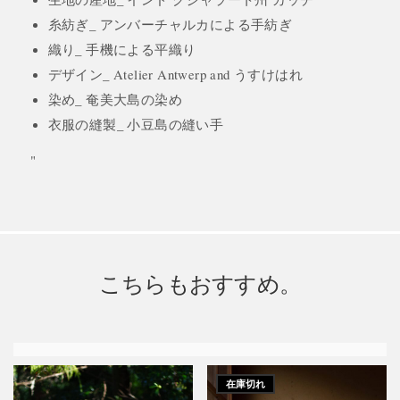
糸紡ぎ_ アンバーチャルカによる手紡ぎ
織り_ 手機による平織り
デザイン_ Atelier Antwerp and うすけはれ
染め_ 奄美大島の染め
衣服の縫製_ 小豆島の縫い手
"
こちらもおすすめ。
在庫切れ