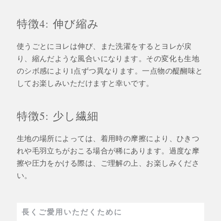
特徴4: 伸び縮み
使うごとにヨレは伸び、また洗濯をするとヨレが戻
り、縮んだような風合いになります。その変化も生地
のシボ感により1点ずつ異なります。一点物の醍醐味と
してお楽しみいただけますと幸いです。
特徴5: 少し繊細
生地の場所によっては、着用時の摩擦により、ひきつ
れや毛羽立ちがおこる場合が稀にあります。過度な摩
擦や圧力をかける際は、ご理解の上、お楽しみくださ
い。
長くご愛用いただくために