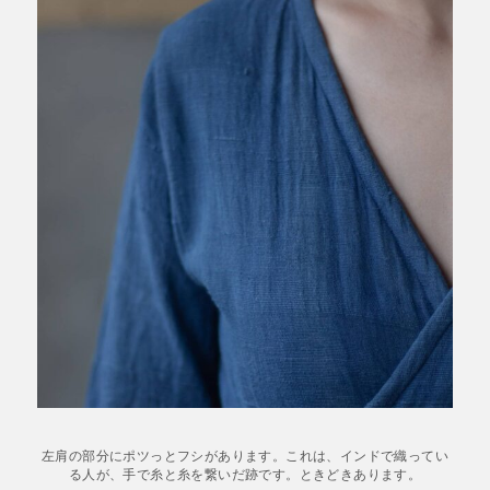
左肩の部分にポツっとフシがあります。これは、インドで織ってい
る人が、手で糸と糸を繋いだ跡です。ときどきあります。