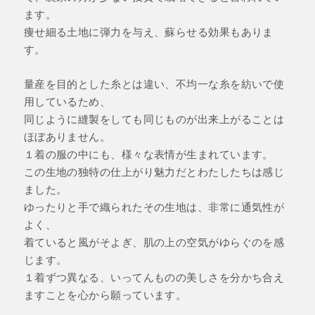
ます。
痩せ細る土地に弾力を与え、蘇らせる効果もありま
す。
量産を目的とした糸とは違い、不均一な糸を紡いで使
用しているため、
同じように縫製をしても同じものが出来上がることは
ほぼありません。
１着の服の中にも、様々な表情が生まれています。
この生地の独特の仕上がり魅力だとわたしたちは感じ
ました。
ゆったりと手で織られたその生地は、非常に通気性が
よく、
着ていると風がそよぎ、肌の上の空気がゆらぐのを感
じます。
１着ずつ異なる、いってんものの美しさを分かち合え
ますことを心から願っています。