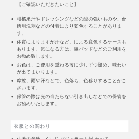
【ご確認いただきたいこと】
柑橘果汁やドレッシングなどの酸の強いものや、台
所用洗剤などの付着により変色することがありま
す。
体質によりますが汗など、による変色するケースも
あります。気になる方は、脇パッドなどのご利用を
お勧め致します。
お色は、ご使用を重ねる毎に少しずつ褪め、味わい
が出てまいります。
摩擦、雨や汗などで、色落ち、色移りすることがご
ざいます。
保管の際は光の当たらない引き出しなどでの保管を
お勧めいたします。
衣服との関わり
生地の産地_ インド グジャラート州 カッチ