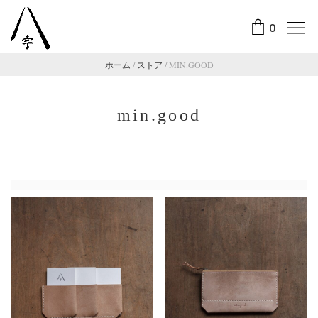
0
ホーム
/
ストア
/
MIN.GOOD
min.good