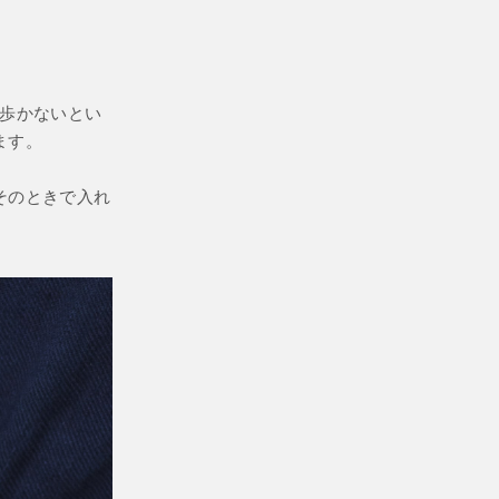
ち歩かないとい
ます。
そのときで入れ