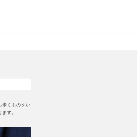
ち歩くものをい
けます。