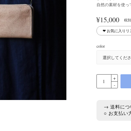
自然の素材を使っ
¥
15,000
税別
❤︎ お気に入り
color
→ 送料につ
○ お支払い