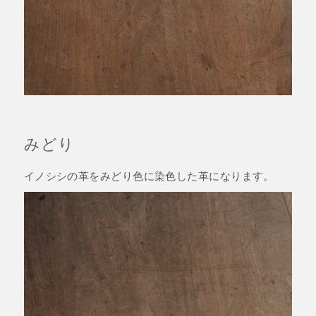
みどり
イノシシの革をみどり色に染色した革になります。