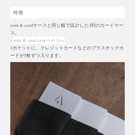
特徴
coin & cardケースと同じ幅で設計した3列のカードケー
ス。
-
coin & card caseページへ
1ポケットに、クレジットカードなどのプラスチックカ
ードが5枚ずつ入ります。