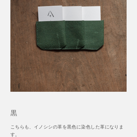
黒
こちらも、イノシシの革を黒色に染色した革になりま
す。