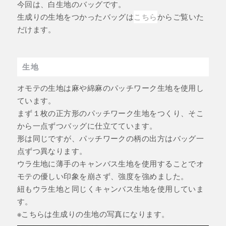
今回は、白生地のバッグです。
生成りの生地をつかったバッグは
こちら
からご覧いた
だけます。
生地
オモテの生地は麻や綿麻のパッチワーク生地を使用し
ています。
まず１枚の正方形のパッチワーク生地をつくり、そこ
から一点ずつバッグに仕立てています。
形は同じですが、パッチワークの柄の出方はバッグ一
点ずつ異なります。
ウラ生地に薄手のキャンバス生地を使用することでオ
モテの優しい印象を崩さず、強度を強めました。
紐もウラ生地と同じくキャンバス生地を使用していま
す。
※こちらは生成りの生地の写真になります。