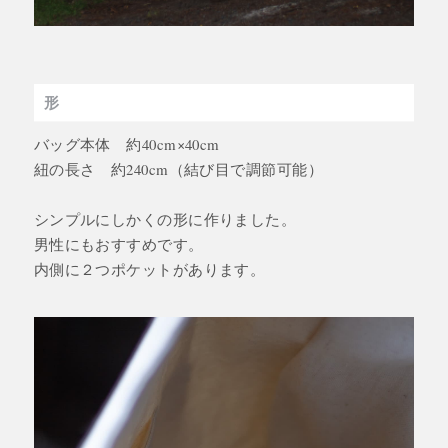
形
バッグ本体 約40cm×40cm
紐の長さ 約240cm（結び目で調節可能）
シンプルにしかくの形に作りました。
男性にもおすすめです。
内側に２つポケットがあります。