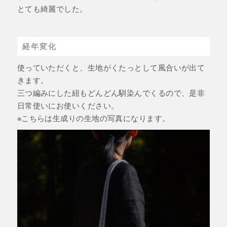
とても綺麗でした。
経年変化
使っていただくと、生地がくたっとして風合いが出て
きます。
三つ編みにした紐もどんどん馴染んでくるので、是非
日常使いにお使いください。
※こちらは生成りの生地の写真になります。