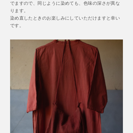
でますので、同じように染めても、色味の深さが異な
ります。
染め直したときのお楽しみにしていただけますと幸い
です。