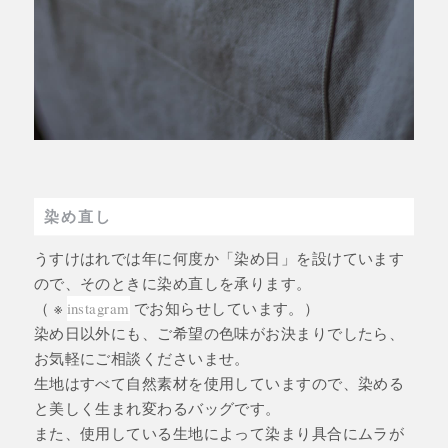
染め直し
うすけはれでは年に何度か「染め日」を設けています
ので、そのときに染め直しを承ります。
（ ※
instagram
でお知らせしています。）
染め日以外にも、ご希望の色味がお決まりでしたら、
お気軽にご相談くださいませ。
生地はすべて自然素材を使用していますので、染める
と美しく生まれ変わるバッグです。
また、使用している生地によって染まり具合にムラが