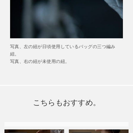
写真、左の紐が日頃使用しているバッグの三つ編み
紐。
写真、右の紐が未使用の紐。
こちらもおすすめ。