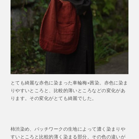
とても綺麗な赤色に染まった車輪梅×茜染。赤色に染ま
りやすいところと、比較的薄いところなどの変化があ
ります。その変化がとても綺麗でした。
柿渋染め、パッチワークの生地によって濃く染まりや
すいところと比較的薄く染まる部分、その色の違いが