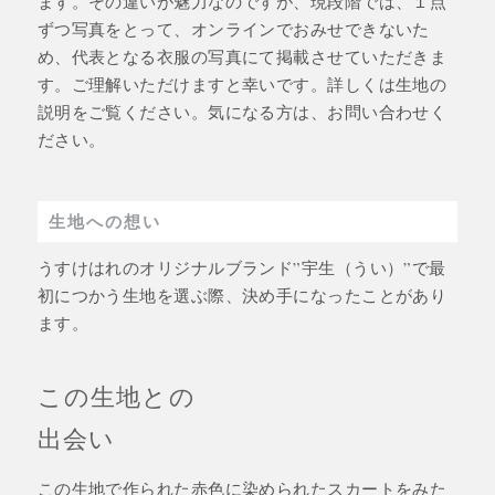
ます。その違いが魅力なのですが、現段階では、１点
ずつ写真をとって、オンラインでおみせできないた
め、代表となる衣服の写真にて掲載させていただきま
す。ご理解いただけますと幸いです。詳しくは生地の
説明をご覧ください。気になる方は、お問い合わせく
ださい。
生地への想い
うすけはれのオリジナルブランド”宇生（うい）”で最
初につかう生地を選ぶ際、決め手になったことがあり
ます。
この生地との
出会い
この生地で作られた赤色に染められたスカートをみた