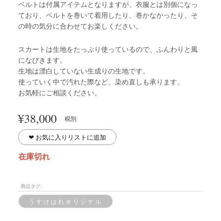
ベルトは付属アイテムとなりますが、衣服とは別個になっ
ており、ベルトを巻いて着用したり、巻かなかったり、そ
の時の気分に合わせてお楽しください。
スカートは生地をたっぷり使っているので、ふんわりと風
になびきます。
生地は漂白していない生成りの生地です。
使っていく中で汚れた際など、染め直しも承ります。
お気軽にご相談ください。
¥
38,000
税別
❤︎ お気に入りリストに追加
在庫切れ
商品タグ:
うすけはれオリジナル