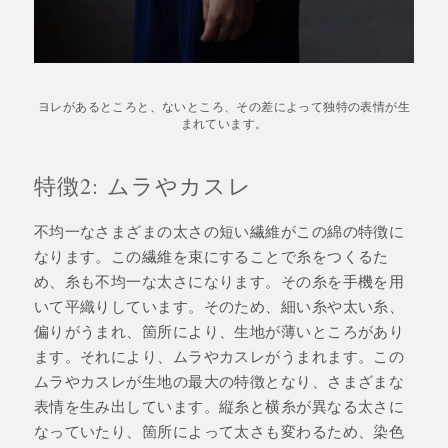
ヨレがあるところと、ないところ、その差によって独特の表情が生
まれています。
特徴2: ムラやカスレ
不均一なさまざまの太さの短い繊維がこの綿の特徴に
なります。この繊維を束にすることで糸をつくるた
め、糸も不均一な太さになります。その糸を手機を用
いて平織りしています。そのため、細い糸や太い糸、
偏りがうまれ、箇所により、生地が薄いところがあり
ます。それにより、ムラやカスレがうまれます。この
ムラやカスレが生地の最大の特徴となり、さまざまな
表情を生み出しています。縦糸と横糸が異なる太さに
なっていたり、箇所によって太さも変わるため、染色