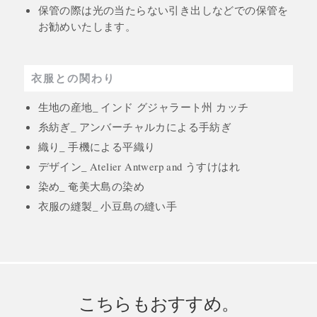
保管の際は光の当たらない引き出しなどでの保管を
お勧めいたします。
衣服との関わり
生地の産地_ インド グジャラート州 カッチ
糸紡ぎ_ アンバーチャルカによる手紡ぎ
織り_ 手機による平織り
デザイン_ Atelier Antwerp and うすけはれ
染め_ 奄美大島の染め
衣服の縫製_ 小豆島の縫い手
こちらもおすすめ。