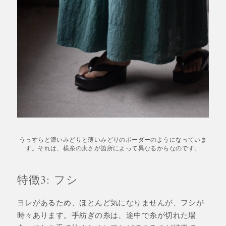
うっすらと濃いみどりと薄いみどりのボーダーのようになっていま
す。それは、横糸の太さが箇所によって異なるからなのです。
特徴3: フシ
ヨレがあるため、ほとんど気になりませんが、フシが
時々あります。手紡ぎの糸は、途中で糸が切れた場