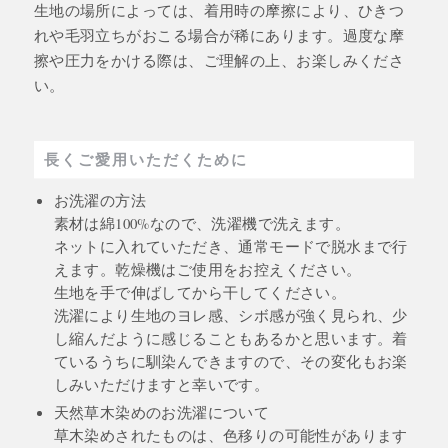
生地の場所によっては、着用時の摩擦により、ひきつ
れや毛羽立ちがおこる場合が稀にあります。過度な摩
擦や圧力をかける際は、ご理解の上、お楽しみくださ
い。
長くご愛用いただくために
お洗濯の方法
素材は綿100%なので、洗濯機で洗えます。
ネットに入れていただき、通常モードで脱水まで行
えます。乾燥機はご使用をお控えください。
生地を手で伸ばしてから干してください。
洗濯により生地のヨレ感、シボ感が強く見られ、少
し縮んだように感じることもあるかと思います。着
ているうちに馴染んできますので、その変化もお楽
しみいただけますと幸いです。
天然草木染めのお洗濯について
草木染めされたものは、色移りの可能性があります