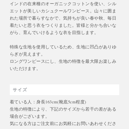
インドの在来種のオーガニックコットンを使い、シル
エットが美しいカシュクールワンピース。山々に囲ま
れた場所で暮らすなかで、気持ちが良い春や秋、毎日
着たいと思う衣をつくりました。皆様と分かち合いな
がら、育んでいけるような衣を目指します。
特殊な生地を使用しているため、生地に凹凸がありゆ
らぎが見えます。
ロングワンピースにし、生地の特徴を最大限お楽しみ
いただけます。
サイズ
着ている人：身長163cm(靴底5cm程度)
生地の特徴により、下記のサイズから若干の差がある
場合がございます。
気になる方はご注文前にお気軽にお問いあわせくださ