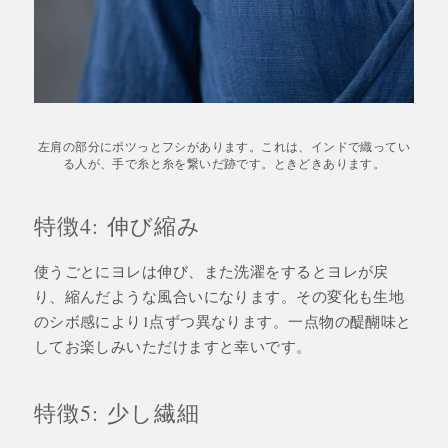
左肩の部分にポツっとフシがあります。これは、インドで織ってい
る人が、手で糸と糸を繋いだ跡です。ときどきあります。
特徴4: 伸び縮み
使うごとにヨレは伸び、また洗濯をするとヨレが戻
り、縮んだような風合いになります。その変化も生地
のシボ感により1点ずつ異なります。一点物の醍醐味と
してお楽しみいただけますと幸いです。
特徴5: 少し繊細