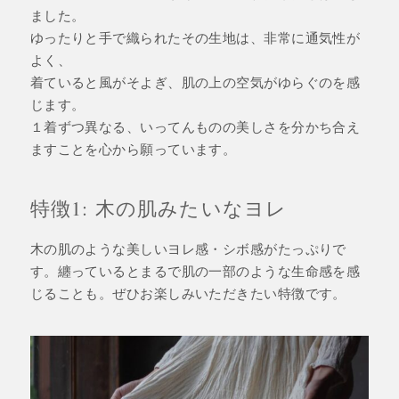
ました。
ゆったりと手で織られたその生地は、非常に通気性が
よく、
着ていると風がそよぎ、肌の上の空気がゆらぐのを感
じます。
１着ずつ異なる、いってんものの美しさを分かち合え
ますことを心から願っています。
特徴1: 木の肌みたいなヨレ
木の肌のような美しいヨレ感・シボ感がたっぷりで
す。纏っているとまるで肌の一部のような生命感を感
じることも。ぜひお楽しみいただきたい特徴です。