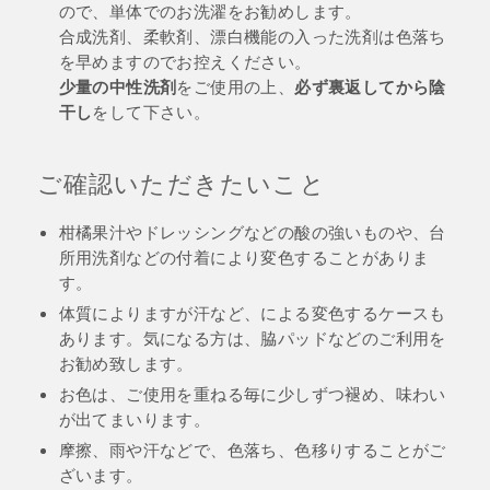
ので、単体でのお洗濯をお勧めします。
合成洗剤、柔軟剤、漂白機能の入った洗剤は色落ち
を早めますのでお控えください。
少量の中性洗剤
必ず裏返してから陰
をご使用の上、
干し
をして下さい。
ご確認いただきたいこと
柑橘果汁やドレッシングなどの酸の強いものや、台
所用洗剤などの付着により変色することがありま
す。
体質によりますが汗など、による変色するケースも
あります。気になる方は、脇パッドなどのご利用を
お勧め致します。
お色は、ご使用を重ねる毎に少しずつ褪め、味わい
が出てまいります。
摩擦、雨や汗などで、色落ち、色移りすることがご
ざいます。