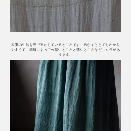
衣服の生地を光で透かしているところです。透かすととてもわかり
やすくて、箇所によって分厚いところと薄いところなど、ムラがあ
ります。