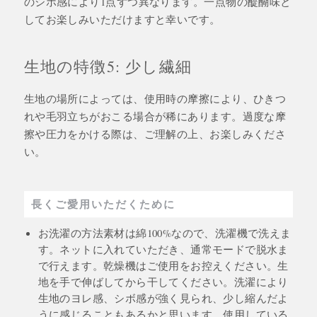
のシボ感により1点ずつ異なります。一点物の醍醐味と
してお楽しみいただけますと幸いです。
生地の特徴5: 少し繊細
生地の場所によっては、使用時の摩擦により、ひきつ
れや毛羽立ちがおこる場合が稀にあります。過度な摩
擦や圧力をかける際は、ご理解の上、お楽しみくださ
い。
長くご愛用いただくために
お洗濯の方法素材は綿100%なので、洗濯機で洗えま
す。ネットに入れていただき、通常モードで脱水ま
で行えます。乾燥機はご使用をお控えください。生
地を手で伸ばしてから干してください。洗濯により
生地のヨレ感、シボ感が強く見られ、少し縮んだよ
うに感じることもあるかと思います。使用している