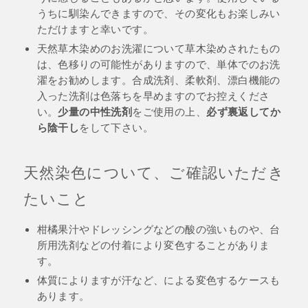
うちに馴染んできますので、その変化もお楽しみい
ただけますと幸いです。
天然草木染めのお洗濯について草木染めされたもの
は、色移りの可能性がありますので、単体でのお洗
濯をお勧めします。合成洗剤、柔軟剤、漂白機能の
入った洗剤は色落ちを早めますのでお控えくださ
少量の中性洗剤
必ず裏返してか
い。
をご使用の上、
ら陰干し
をして下さい。
天然染色について、ご確認いただき
たいこと
柑橘果汁やドレッシングなどの酸の強いものや、台
所用洗剤などの付着により変色することがありま
す。
体質によりますが汗など、による変色するケースも
あります。