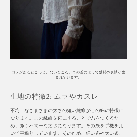
ヨレがあるところと、ないところ、その差によって独特の表情が生
まれています。
生地の特徴2: ムラやカスレ
不均一なさまざまの太さの短い繊維がこの綿の特徴に
なります。この繊維を束にすることで糸をつくるた
め、糸も不均一な太さになります。その糸を手機を用
いて平織りしています。そのため、細い糸や太い糸、