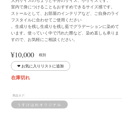
大判サイズのちょうど半分のサイズ、小サイズです。
室内で身につけることもおすすめできるサイズ感です。
ストールとして、お部屋のインテリアなど、ご自身のライ
フスタイルに合わせてご使用ください
。生成りを残し生成りを残し藍でグラデーションに染めて
います。使っていく中で汚れた際など、染め直しも承りま
すので、お気軽にご相談ください。
¥
10,000
税別
❤︎ お気に入りリストに追加
在庫切れ
商品タグ:
うすけはれオリジナル