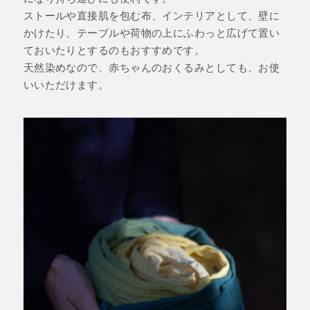
ストールや直接肌を包む布、インテリアとして、壁に
かけたり、テーブルや荷物の上にふわっと広げて置い
ておいたりとするのもおすすめです。
天然染めなので、赤ちゃんのおくるみとしても、お使
いいただけます。