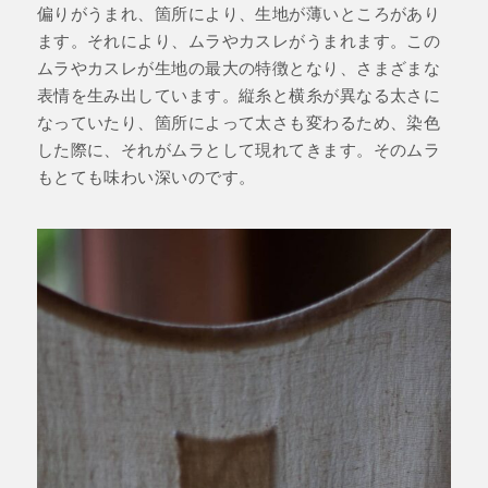
偏りがうまれ、箇所により、生地が薄いところがあり
ます。それにより、ムラやカスレがうまれます。この
ムラやカスレが生地の最大の特徴となり、さまざまな
表情を生み出しています。縦糸と横糸が異なる太さに
なっていたり、箇所によって太さも変わるため、染色
した際に、それがムラとして現れてきます。そのムラ
もとても味わい深いのです。