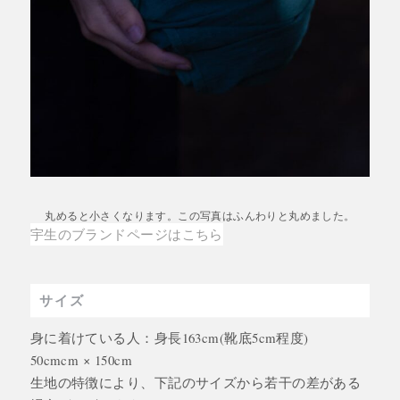
丸めると小さくなります。この写真はふんわりと丸めました。
宇生のブランドページはこちら
サイズ
身に着けている人：身長163cm(靴底5cm程度)
50cmcm × 150cm
生地の特徴により、下記のサイズから若干の差がある