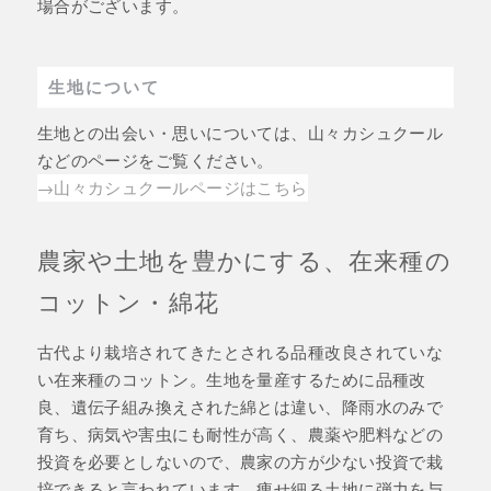
場合がございます。
生地について
生地との出会い・思いについては、山々カシュクール
などのページをご覧ください。
→山々カシュクールページはこちら
農家や土地を豊かにする、在来種の
コットン・綿花
古代より栽培されてきたとされる品種改良されていな
い在来種のコットン。生地を量産するために品種改
良、遺伝子組み換えされた綿とは違い、降雨水のみで
育ち、病気や害虫にも耐性が高く、農薬や肥料などの
投資を必要としないので、農家の方が少ない投資で栽
培できると言われています。痩せ細る土地に弾力を与