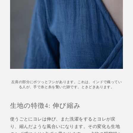
左肩の部分にポツっとフシがあります。これは、インドで織ってい
る人が、手で糸と糸を繋いだ跡です。ときどきあります。
生地の特徴4: 伸び縮み
使うごとにヨレは伸び、また洗濯をするとヨレが戻
り、縮んだような風合いになります。その変化も生地