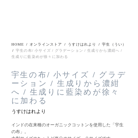
HOME
/
オンラインストア
/
うすけはれより
/
宇生（うい）
/
宇生の布/ 小サイズ / グラデーション / 生成りから濃紺へ /
生成りに藍染めが徐々に加わる
宇生の布/ 小サイズ / グラデ
ーション / 生成りから濃紺
へ / 生成りに藍染めが徐々
に加わる
うすけはれより
インドの在来種のオーガニックコットンを使用した「宇生
の布」。