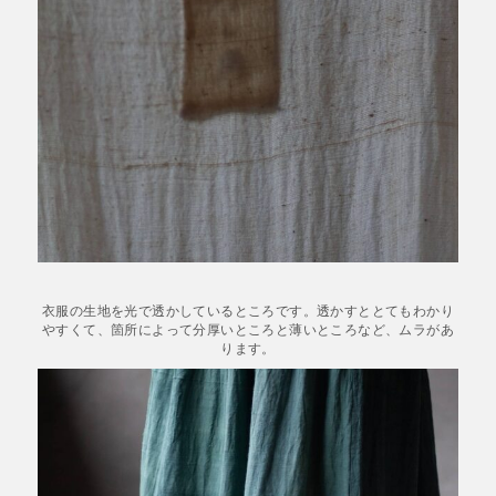
衣服の生地を光で透かしているところです。透かすととてもわかり
やすくて、箇所によって分厚いところと薄いところなど、ムラがあ
ります。