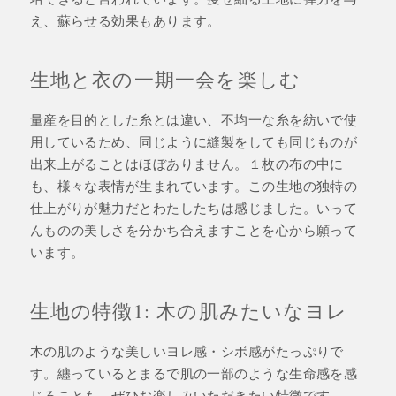
え、蘇らせる効果もあります。
生地と衣の一期一会を楽しむ
量産を目的とした糸とは違い、不均一な糸を紡いで使
用しているため、同じように縫製をしても同じものが
出来上がることはほぼありません。１枚の布の中に
も、様々な表情が生まれています。この生地の独特の
仕上がりが魅力だとわたしたちは感じました。いって
んものの美しさを分かち合えますことを心から願って
います。
生地の特徴1: 木の肌みたいなヨレ
木の肌のような美しいヨレ感・シボ感がたっぷりで
す。纏っているとまるで肌の一部のような生命感を感
じることも。ぜひお楽しみいただきたい特徴です。