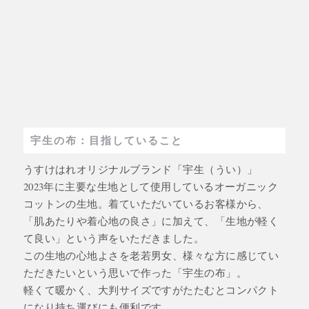
宇生の布：目指していること
うすけはれオリジナルブランド「宇生（うい）」
2023年に主要な生地として使用しているオーガニック
コットンの生地。着ていただいているお客様から、
「肌あたりや着心地の良さ」に加えて、「生地が軽く
て良い」という声をいただきました。
この生地の心地よさを老若男女、様々な方に感じてい
ただきたいという思いで作った「宇生の布」。
軽くて暖かく、大判サイズですがたたむとコンパクト
になり持ち運びにも便利です。