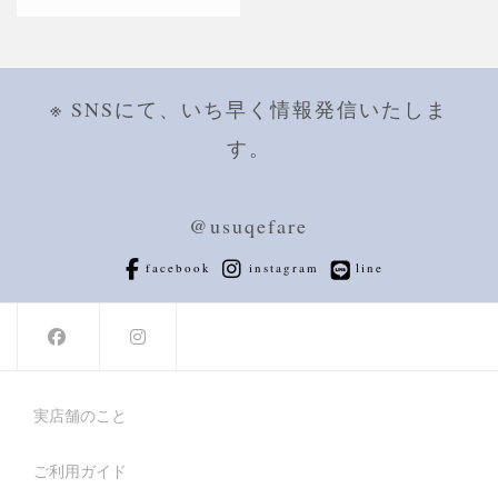
お買い物カゴに追加
※ SNSにて、いち早く情報発信いたしま
す。
@usuqefare
facebook
instagram
line
実店舗のこと
ご利用ガイド