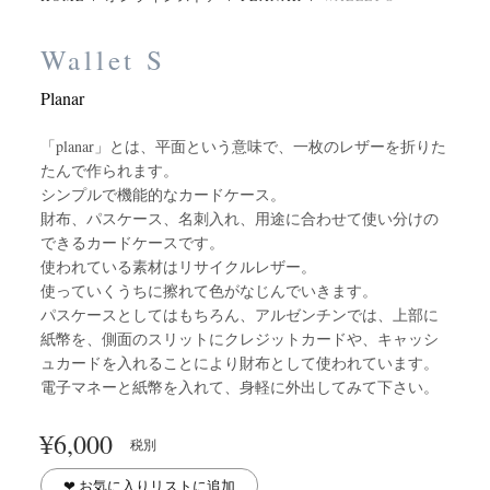
Wallet S
Planar
「planar」とは、平面という意味で、一枚のレザーを折りた
たんで作られます。
シンプルで機能的なカードケース。
財布、パスケース、名刺入れ、用途に合わせて使い分けの
できるカードケースです。
使われている素材はリサイクルレザー。
使っていくうちに擦れて色がなじんでいきます。
パスケースとしてはもちろん、アルゼンチンでは、上部に
紙幣を、側面のスリットにクレジットカードや、キャッシ
ュカードを入れることにより財布として使われています。
電子マネーと紙幣を入れて、身軽に外出してみて下さい。
¥
6,000
税別
❤︎ お気に入りリストに追加