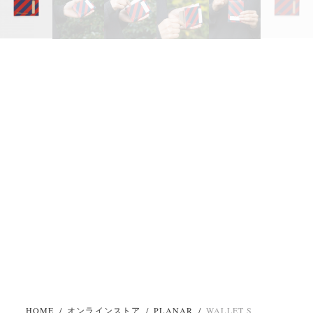
HOME
/
オンラインストア
/
PLANAR
/
WALLET S