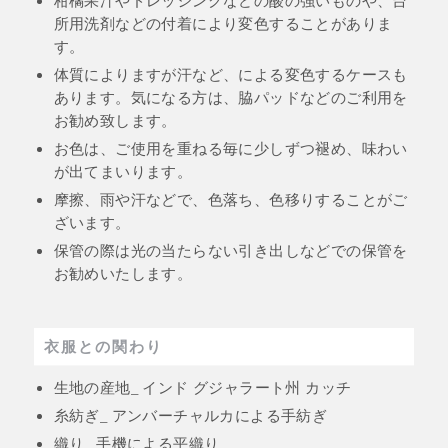
所用洗剤などの付着により変色することがありま
す。
体質によりますが汗など、による変色するケースも
あります。気になる方は、脇パッドなどのご利用を
お勧め致します。
お色は、ご使用を重ねる毎に少しずつ褪め、味わい
が出てまいります。
摩擦、雨や汗などで、色落ち、色移りすることがご
ざいます。
保管の際は光の当たらない引き出しなどでの保管を
お勧めいたします。
衣服との関わり
生地の産地_ インド グジャラート州 カッチ
糸紡ぎ_ アンバーチャルカによる手紡ぎ
織り_ 手機による平織り