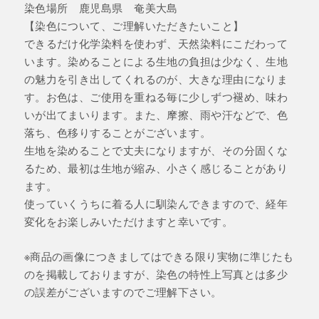
染色場所 鹿児島県 奄美大島
【染色について、ご理解いただきたいこと】
できるだけ化学染料を使わず、天然染料にこだわって
います。染めることによる生地の負担は少なく、生地
の魅力を引き出してくれるのが、大きな理由になりま
す。お色は、ご使用を重ねる毎に少しずつ褪め、味わ
いが出てまいります。また、摩擦、雨や汗などで、色
落ち、色移りすることがございます。
生地を染めることで丈夫になりますが、その分固くな
るため、最初は生地が縮み、小さく感じることがあり
ます。
使っていくうちに着る人に馴染んできますので、経年
変化をお楽しみいただけますと幸いです。
※商品の画像につきましてはできる限り実物に準じたも
のを掲載しておりますが、染色の特性上写真とは多少
の誤差がございますのでご理解下さい。