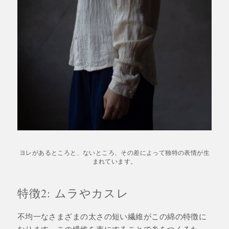
ヨレがあるところと、ないところ、その差によって独特の表情が生
まれています。
特徴2: ムラやカスレ
不均一なさまざまの太さの短い繊維がこの綿の特徴に
なります。この繊維を束にすることで糸をつくるた