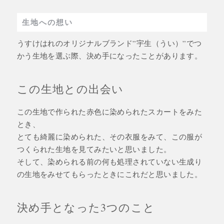
生地への想い
うすけはれのオリジナルブランド”宇生（うい）”でつ
かう生地を選ぶ際、決め手になったことがあります。
この生地との出会い
この生地で作られた赤色に染められたスカートをみた
とき、
とても綺麗に染められた、その衣服をみて、この服が
つくられた生地を見てみたいと思いました。
そして、染められる前の何も処理されていない生成り
の生地をみせてもらったときにこれだと思いました。
決め手となった3つのこと