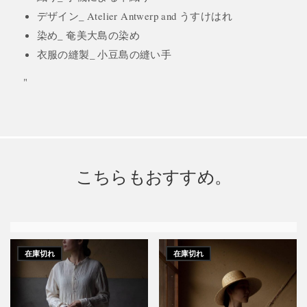
デザイン_ Atelier Antwerp and うすけはれ
染め_ 奄美大島の染め
衣服の縫製_ 小豆島の縫い手
"
こちらもおすすめ。
在庫切れ
在庫切れ