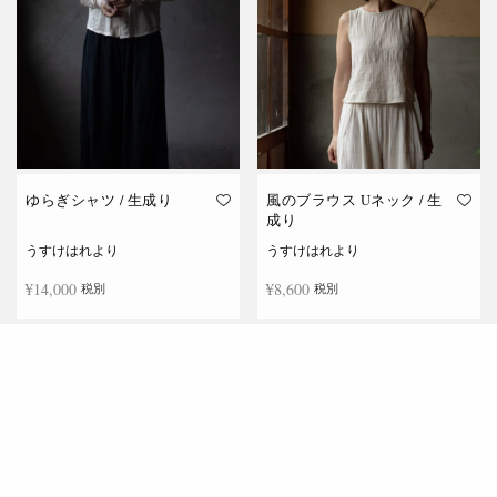
ゆらぎシャツ / 生成り
風のブラウス Uネック / 生
成り
うすけはれより
うすけはれより
¥
14,000
¥
8,600
税別
税別
続きを読む
続きを読む
在庫切れ