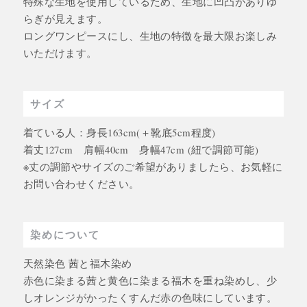
特殊な生地を使用しているため、生地に凹凸がありゆ
らぎが見えます。
ロングワンピースにし、生地の特徴を最大限お楽しみ
いただけます。
サイズ
着ている人：身長163cm(＋靴底5cm程度)
着丈127cm 肩幅40cm 身幅47cm (紐で調節可能)
※丈の調節やサイズのご希望がありましたら、お気軽に
お問い合わせください。
染めについて
天然染色 茜と福木染め
赤色に染まる茜と黄色に染まる福木を重ね染めし、少
しオレンジがかったくすんだ赤の色味にしています。