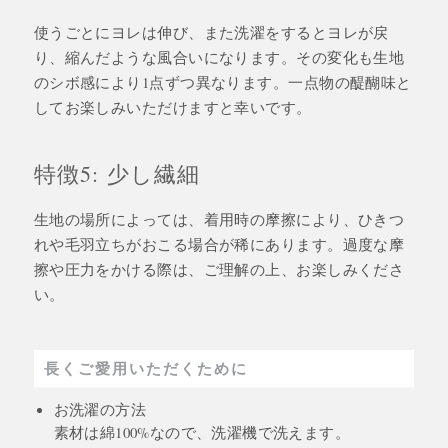
使うごとにヨレは伸び、また洗濯をするとヨレが戻
り、縮んだような風合いになります。その変化も生地
のシボ感により1点ずつ異なります。一点物の醍醐味と
してお楽しみいただけますと幸いです。
特徴5: 少し繊細
生地の場所によっては、着用時の摩擦により、ひきつ
れや毛羽立ちがおこる場合が稀にあります。過度な摩
擦や圧力をかける際は、ご理解の上、お楽しみくださ
い。
長くご愛用いただくために
お洗濯の方法
素材は綿100%なので、洗濯機で洗えます。