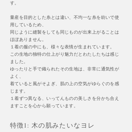
す。
量産を目的とした糸とは違い、不均一な糸を紡いで使
用しているため、
同じように縫製をしても同じものが出来上がることは
ほぼありません。
１着の服の中にも、様々な表情が生まれています。
この生地の独特の仕上がり魅力だとわたしたちは感じ
ました。
ゆったりと手で織られたその生地は、非常に通気性が
よく、
着ていると風がそよぎ、肌の上の空気がゆらぐのを感
じます。
１着ずつ異なる、いってんものの美しさを分かち合え
ますことを心から願っています。
特徴1: 木の肌みたいなヨレ