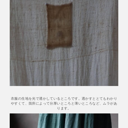
衣服の生地を光で透かしているところです。透かすととてもわかり
やすくて、箇所によって分厚いところと薄いところなど、ムラがあ
ります。