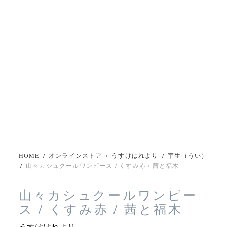
HOME
/
オンラインストア
/
うすけはれより
/
宇生（うい）
/
山々カシュクールワンピース / くすみ赤 / 茜と福木
山々カシュクールワンピー
ス / くすみ赤 / 茜と福木
うすけはれより