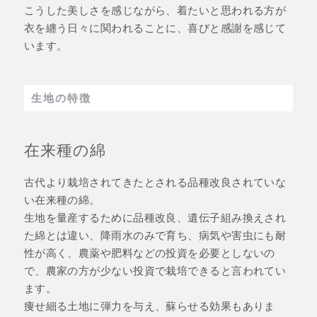
こうした美しさを感じながら、着たいと思われる方が
衣を纏う日々に関われることに、喜びと感謝を感じて
います。
生地の特徴
在来種の綿
古代より栽培されてきたとされる品種改良されていな
い在来種の綿。
生地を量産するために品種改良、遺伝子組み換えされ
た綿とは違い、降雨水のみで育ち、病気や害虫にも耐
性が高く、農薬や肥料などの投資を必要としないの
で、農家の方が少ない投資で栽培できると言われてい
ます。
痩せ細る土地に弾力を与え、蘇らせる効果もありま