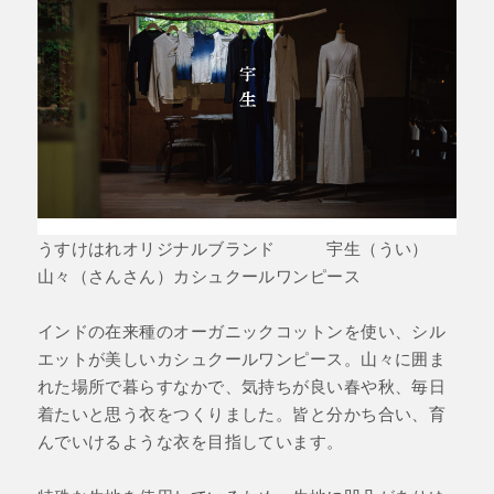
うすけはれオリジナルブランド 宇生（うい）
山々（さんさん）カシュクールワンピース
インドの在来種のオーガニックコットンを使い、シル
エットが美しいカシュクールワンピース。山々に囲ま
れた場所で暮らすなかで、気持ちが良い春や秋、毎日
着たいと思う衣をつくりました。皆と分かち合い、育
んでいけるような衣を目指しています。