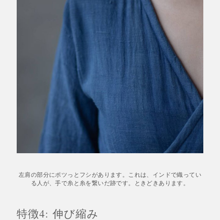
左肩の部分にポツっとフシがあります。これは、インドで織ってい
る人が、手で糸と糸を繋いだ跡です。ときどきあります。
特徴4: 伸び縮み