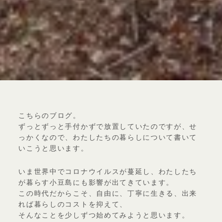
こちらのブログ。
ずっとずっと手付かずで放置していたのですが、せ
っかくなので、わたしたちの暮らしについて書いて
いこうと思います。
いま世界中でコロナウイルスが蔓延し、わたしたち
が暮らす小豆島にも影響が出てきています。
この時代だからこそ、自由に、丁寧に生きる、出来
れば暮らしのコストを抑えて、
そんなことを少しずつ始めてみようと思います。