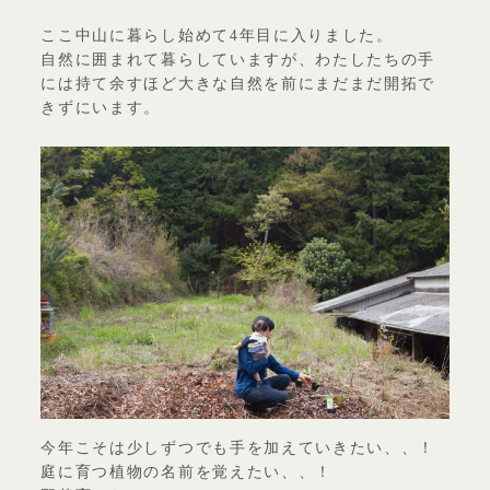
ここ中山に暮らし始めて4年目に入りました。
自然に囲まれて暮らしていますが、わたしたちの手
には持て余すほど大きな自然を前にまだまだ開拓で
きずにいます。
今年こそは少しずつでも手を加えていきたい、、！
庭に育つ植物の名前を覚えたい、、！