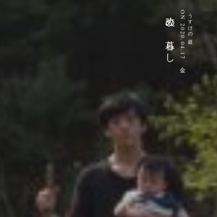
改め、暮らし
ON 2020.04.17 金
うすけの庭