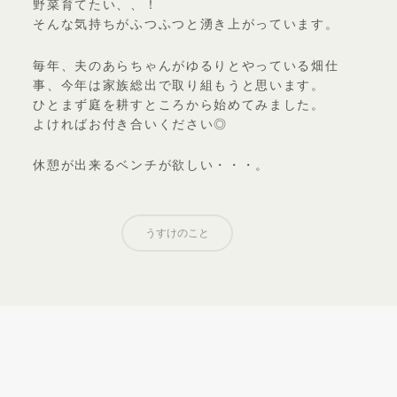
野菜育てたい、、！
そんな気持ちがふつふつと湧き上がっています。
毎年、夫のあらちゃんがゆるりとやっている畑仕
事、今年は家族総出で取り組もうと思います。
ひとまず庭を耕すところから始めてみました。
よければお付き合いください◎
休憩が出来るベンチが欲しい・・・。
うすけのこと