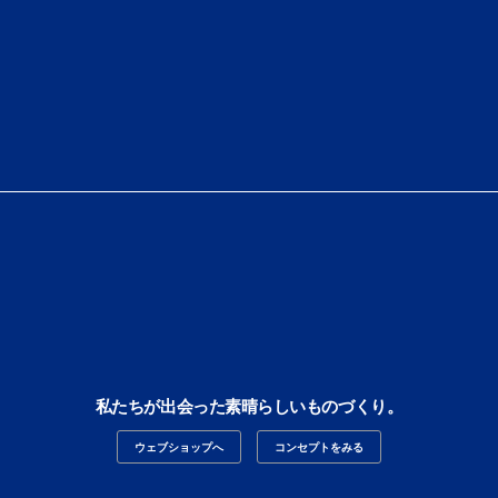
私たちが出会った素晴らしいものづくり。
ウェブショップへ
コンセプトをみる