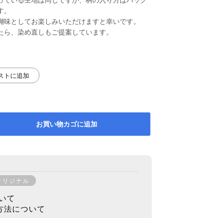
す。
醐味としてお楽しみいただけますと幸いです。
たら、染め直しもご提案しています。
リストに追加
お買い物カゴに追加
オリジナル
いて
方法について