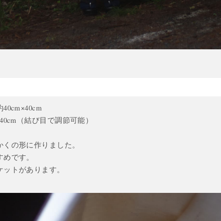
0cm×40cm
40cm（結び目で調節可能）
かくの形に作りました。
すめです。
ケットがあります。