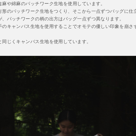
は麻や綿麻のパッチワーク生地を使用しています。
方形のパッチワーク生地をつくり、そこから一点ずつバッグに仕
が、パッチワークの柄の出方はバッグ一点ずつ異なります。
手のキャンバス生地を使用することでオモテの優しい印象を崩さ
と同じくキャンバス生地を使用しています。