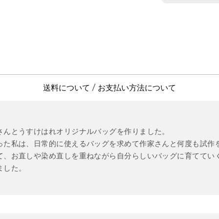
送料について
お支払い方法について
/
さんとうすけはれオリジナルバッグを作りました。
った私は、日常的に使えるバッグを求めて作家さんと何度も試作
て、お直しや染め直しを重ねながら自分らしいバッグに育ててい
ました。