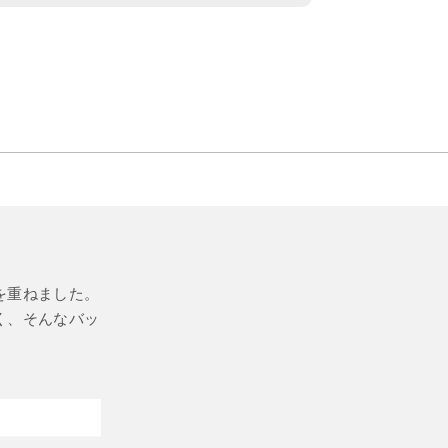
を重ねました。
く、そんなバッ