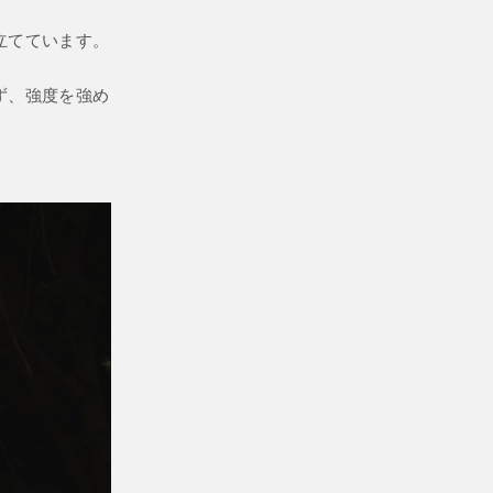
立てています。
ず、強度を強め