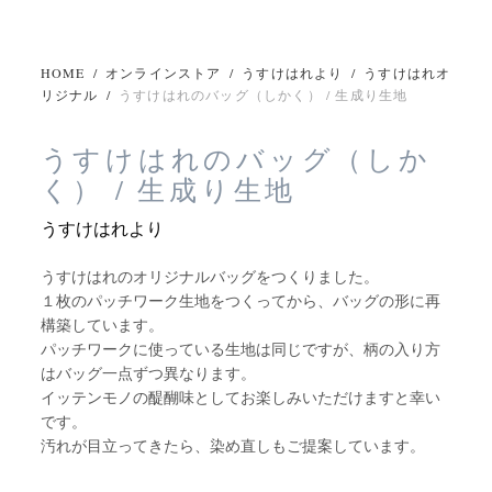
HOME
/
オンラインストア
/
うすけはれより
/
うすけはれオ
リジナル
/
うすけはれのバッグ（しかく） / 生成り生地
うすけはれのバッグ（しか
く） / 生成り生地
うすけはれより
うすけはれのオリジナルバッグをつくりました。
１枚のパッチワーク生地をつくってから、バッグの形に再
構築しています。
パッチワークに使っている生地は同じですが、柄の入り方
はバッグ一点ずつ異なります。
イッテンモノの醍醐味としてお楽しみいただけますと幸い
です。
汚れが目立ってきたら、染め直しもご提案しています。