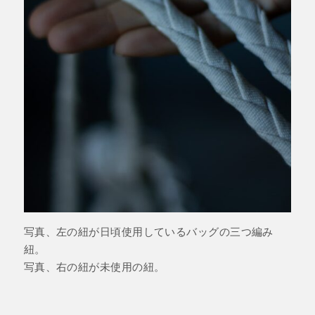
写真、左の紐が日頃使用しているバッグの三つ編み
紐。
写真、右の紐が未使用の紐。