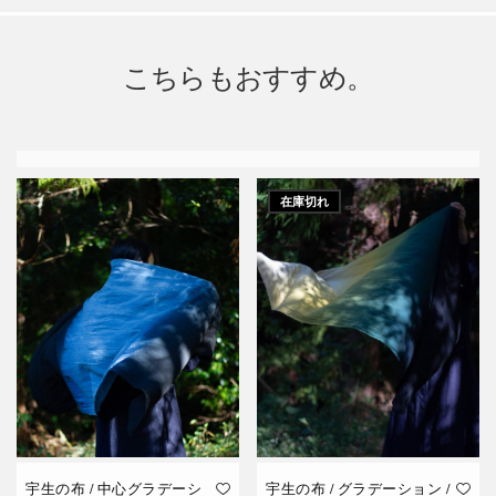
こちらもおすすめ。
在庫切れ
宇生の布 / 中心グラデーシ
宇生の布 / グラデーション /