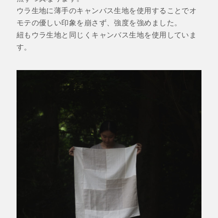
ウラ生地に薄手のキャンバス生地を使用することでオ
モテの優しい印象を崩さず、強度を強めました。
紐もウラ生地と同じくキャンバス生地を使用していま
す。