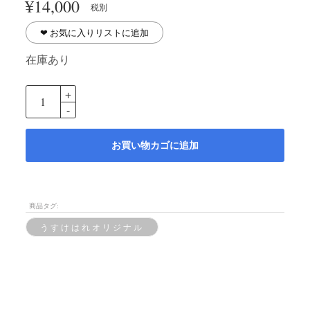
¥
14,000
税別
❤︎ お気に入りリストに追加
在庫あり
お買い物カゴに追加
商品タグ:
うすけはれオリジナル