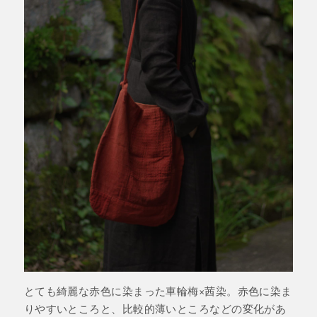
とても綺麗な赤色に染まった車輪梅×茜染。赤色に染ま
りやすいところと、比較的薄いところなどの変化があ