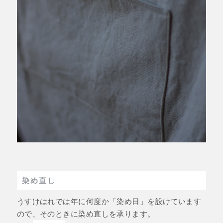
染め直し
うすけはれでは年に何度か「染め日」を設けています
ので、そのときに染め直しを承ります。