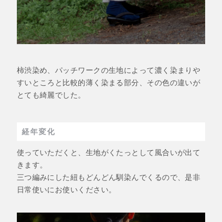
柿渋染め、パッチワークの生地によって濃く染まりや
すいところと比較的薄く染まる部分、その色の違いが
とても綺麗でした。
経年変化
使っていただくと、生地がくたっとして風合いが出て
きます。
三つ編みにした紐もどんどん馴染んでくるので、是非
日常使いにお使いください。