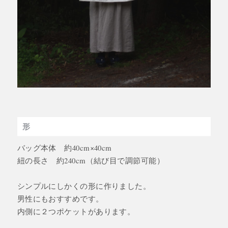
形
バッグ本体 約40cm×40cm
紐の長さ 約240cm（結び目で調節可能）
シンプルにしかくの形に作りました。
男性にもおすすめです。
内側に２つポケットがあります。