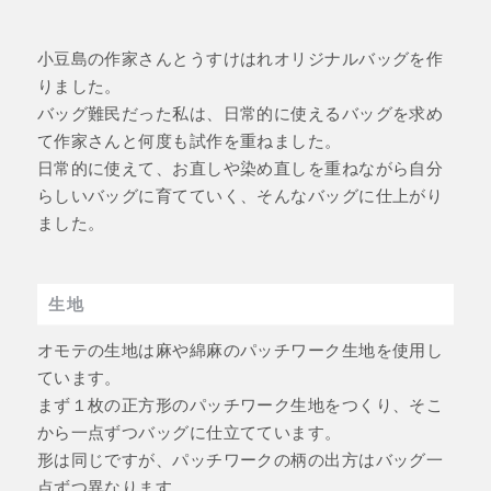
小豆島の作家さんとうすけはれオリジナルバッグを作
りました。
バッグ難民だった私は、日常的に使えるバッグを求め
て作家さんと何度も試作を重ねました。
日常的に使えて、お直しや染め直しを重ねながら自分
らしいバッグに育てていく、そんなバッグに仕上がり
ました。
生地
オモテの生地は麻や綿麻のパッチワーク生地を使用し
ています。
まず１枚の正方形のパッチワーク生地をつくり、そこ
から一点ずつバッグに仕立てています。
形は同じですが、パッチワークの柄の出方はバッグ一
点ずつ異なります。