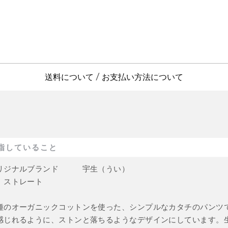
送料について
お支払い方法について
/
指していること
オリジナルブランド 宇生（うい）
 ストレート
種のオーガニックコットンを使った、シンプルなカタチのパンツ
感じれるように、ストンと落ちるようなデザインにしています。