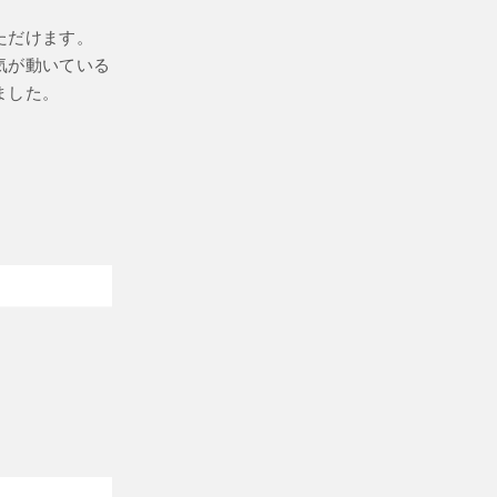
ただけます。
気が動いている
ました。
。