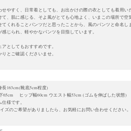
わせやすく、日常着としても、お出かけの際の衣としても着用い
けて、肌に感じる、そよ風がとても心地よく、いまこの場所で空
せてくれることパンツだと思ったことから、風のパンツと命名し
が感じられ、軽やかなパンツを目指しています。
ェアとしてもおすすめです。
かりとご確認くださいませ。
163cm(靴底5cm程度)
下65cm ヒップ幅60cm ウエスト幅53cm (ゴムを伸ばした状態)
ム仕様です。
サイズのご希望がありましたら、お気軽にお問い合わせください
て