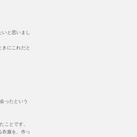
たいと思いまし
ときにこれだと
出会ったという
ったことです。
る衣服を、作っ