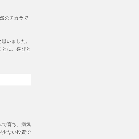
自然のチカラで
と思いました。
ことに、喜びと
みで育ち、病気
が少ない投資で