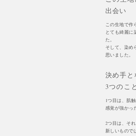
出会い
この生地で作
とても綺麗に
た。
そして、染め
思いました。
決め手と
3つのこ
1つ目は、肌
感覚が強かっ
2つ目は、そ
新しいもので