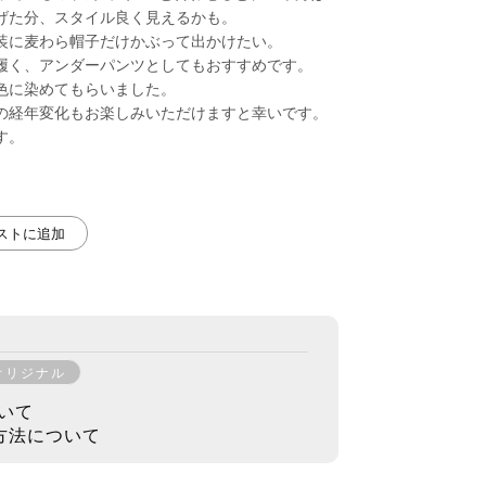
げた分、スタイル良く見えるかも。
装に麦わら帽子だけかぶって出かけたい。
履く、アンダーパンツとしてもおすすめです。
色に染めてもらいました。
の経年変化もお楽しみいただけますと幸いです。
す。
リストに追加
オリジナル
いて
方法について