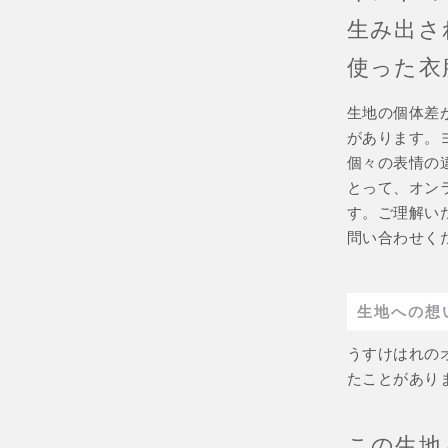
生み出さ
使った衣
生地の個体差
があります。
個々の表情の
とって、オン
す。ご理解い
問い合わせく
生地への想
うすけはれの
たことがあり
この生地