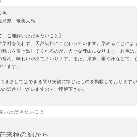
染色
児島県 奄美大島
て、ご理解いただきたいこと】
学染料を使わず、天然染料にこだわっています。染めることによ
の魅力を引き出してくれるのが、大きな理由になります。お色は
つ褪め、味わいが出てまいります。また、摩擦、雨や汗などで、
ざいます。
につきましてはできる限り実物に準じたものを掲載しております
少の誤差がございますのでご理解下さい。
認いただきたいこと
在来種の綿から