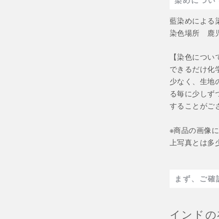
藍染めによる
染色場所 鹿
【染色につい
できるだけ化
少なく、生地
る毎に少しず
することがご
※商品の画像
上写真とは多
まず、ご確
インドの