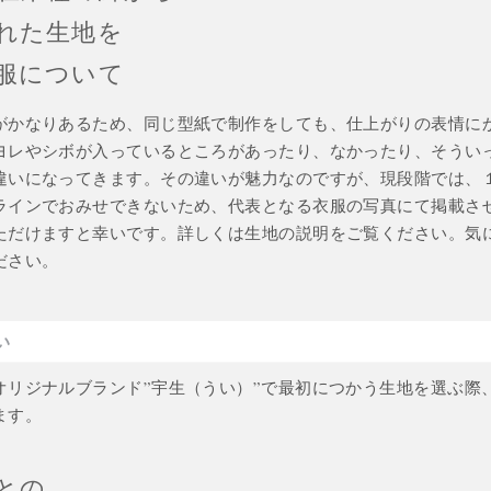
れた生地を
服について
がかなりあるため、同じ型紙で制作をしても、仕上がりの表情に
ヨレやシボが入っているところがあったり、なかったり、そうい
違いになってきます。その違いが魅力なのですが、現段階では、
ラインでおみせできないため、代表となる衣服の写真にて掲載さ
ただけますと幸いです。詳しくは生地の説明をご覧ください。気
ださい。
い
オリジナルブランド”宇生（うい）”で最初につかう生地を選ぶ際
ます。
との