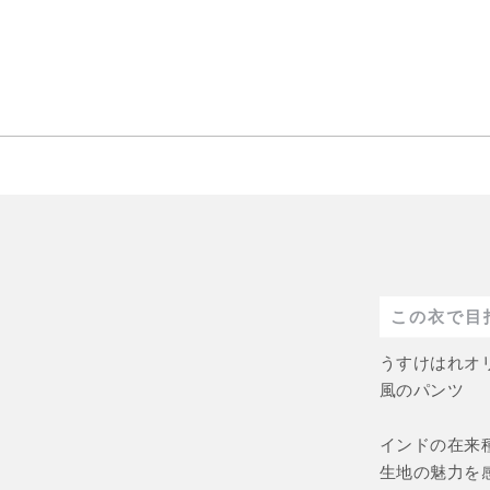
この衣で目
うすけはれ
風のパンツ
インドの在来
生地の魅力を