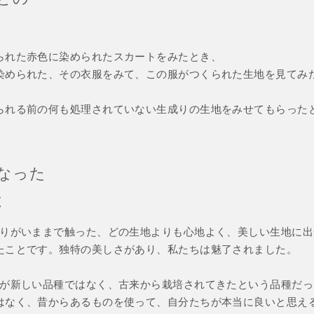
られた赤色に染められたスカートをみたとき、
染められた、その衣服をみて、この服がつくられた生地を見てみ
られる前の何も処理されていない生成りの生地をみせてもらった
なった
と
触りがいままで触った、どの生地よりも心地よく、美しい生地に
たことです。独特の美しさがあり、私たちは魅了されました。
れが新しい品種ではなく、古来から栽培されてきたという品種だ
はなく、昔からあるものを使って、自分たちが本当に良いと思え