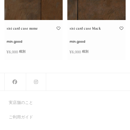
sisi card case nume
sisi card case black
min.good
min.good
¥
8,000
¥
8,000
税別
税別
お買い物カゴに追加
お買い物カゴに追加
実店舗のこと
ご利用ガイド