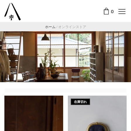
0
ホーム
/
オンラインストア
在庫切れ