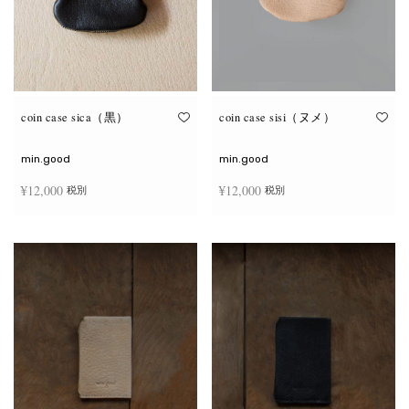
coin case sica（黒）
coin case sisi（ヌメ）
min.good
min.good
¥
12,000
¥
12,000
税別
税別
続きを読む
続きを読む