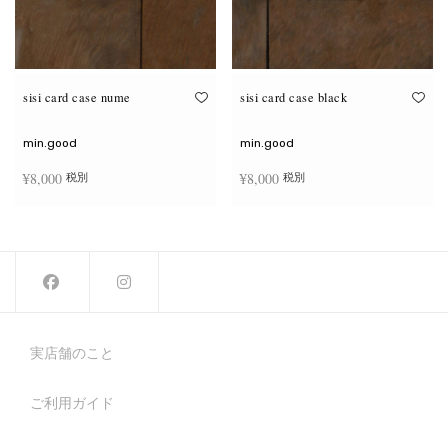
sisi card case nume
sisi card case black
min.good
min.good
¥
8,000
¥
8,000
税別
税別
お買い物カゴに追加
お買い物カゴに追加
実店舗のこと
ご利用ガイド