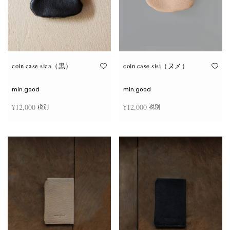
coin case sica（黒）
coin case sisi（ヌメ）
min.good
min.good
¥
12,000
¥
12,000
税別
税別
続きを読む
続きを読む