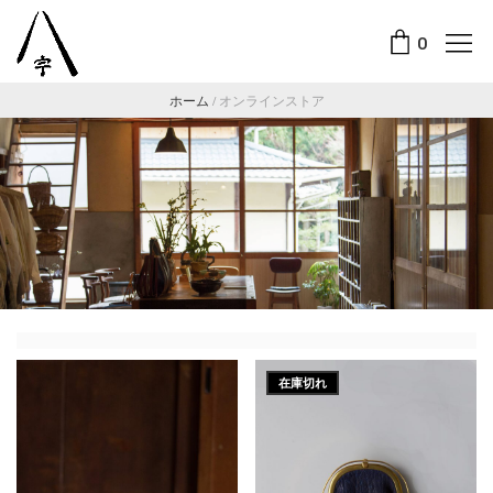
0
ホーム
/
オンラインストア
在庫切れ