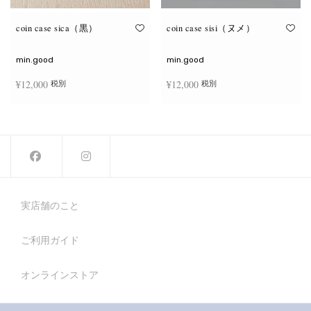
coin case sica（黒）
coin case sisi（ヌメ）
min.good
min.good
¥
12,000
¥
12,000
税別
税別
続きを読む
続きを読む
実店舗のこと
ご利用ガイド
オンラインストア