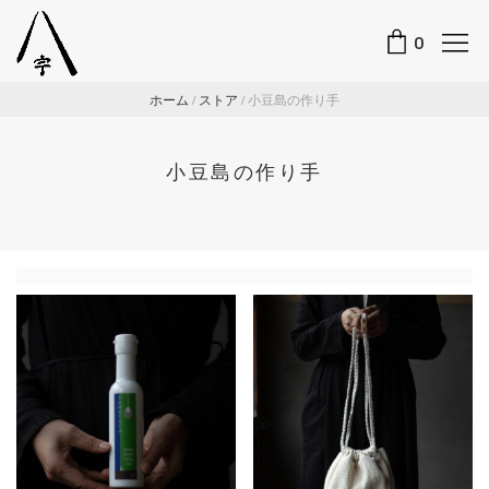
0
ホーム
/
ストア
/
小豆島の作り手
小豆島の作り手