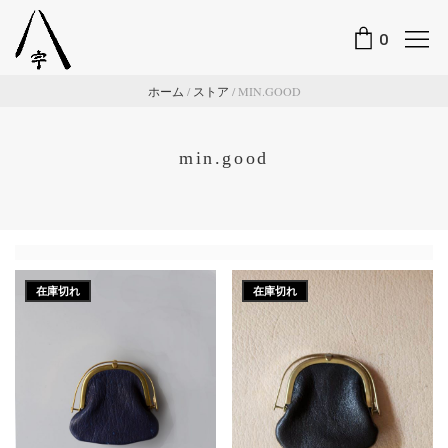
0
ホーム
/
ストア
/
MIN.GOOD
min.good
在庫切れ
在庫切れ