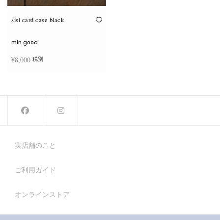
sisi card case black
min.good
¥
8,000
税別
お買い物カゴに追加
実店舗のこと
ご利用ガイド
オンラインストア