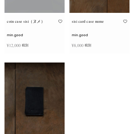
coin case sisi（ヌメ）
sisi card case nume
min.good
min.good
¥
12,000
¥
8,000
税別
税別
続きを読む
お買い物カゴに追加