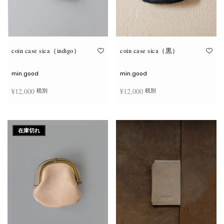
coin case sica（indigo）
coin case sica（黒）
min.good
min.good
¥
12,000
¥
12,000
税別
税別
続きを読む
続きを読む
在庫切れ