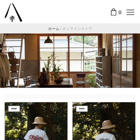
0
ホーム
/
オンラインストア
NEW
NEW