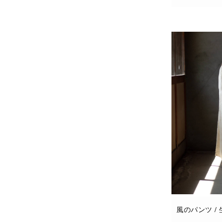
お買い物カゴに
風のパンツ /