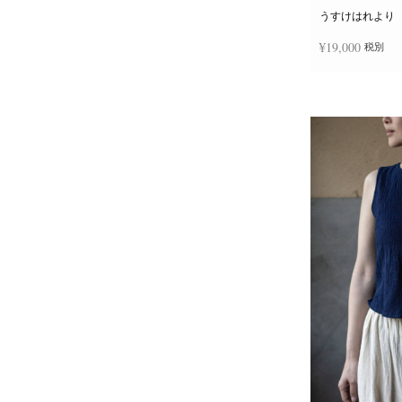
うすけはれより
¥
19,000
税別
お買い物カゴに