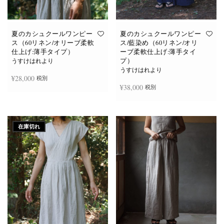
あ
あ
り
り
ま
ま
す。
す。
オ
オ
夏のカシュクールワンピー
夏のカシュクールワンピー
プ
プ
ス（60リネン/オリーブ柔軟
ス/藍染め（60リネン/オリ
シ
シ
仕上げ:薄手タイプ）
ーブ柔軟仕上げ:薄手タイ
ョ
ョ
プ）
ン
ン
うすけはれより
は
は
うすけはれより
商
商
¥
28,000
税別
品
品
¥
38,000
税別
ペ
ペ
ー
ー
ジ
ジ
お買い物カゴに追加
か
か
続きを読む
ら
ら
選
選
在庫切れ
択
択
で
で
き
き
ま
ま
す
す