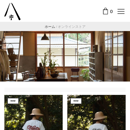
0
ホーム
/
オンラインストア
NEW
NEW