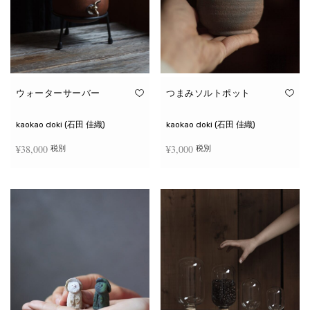
ウォーターサーバー
つまみソルトポット
kaokao doki (石田 佳織)
kaokao doki (石田 佳織)
¥
38,000
¥
3,000
税別
税別
お買い物カゴに追加
続きを読む