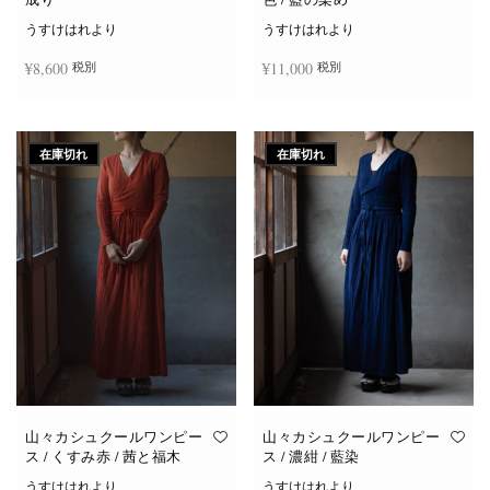
うすけはれより
うすけはれより
¥
8,600
¥
11,000
税別
税別
続きを読む
お買い物カゴに追加
在庫切れ
在庫切れ
山々カシュクールワンピー
山々カシュクールワンピー
ス / くすみ赤 / 茜と福木
ス / 濃紺 / 藍染
うすけはれより
うすけはれより