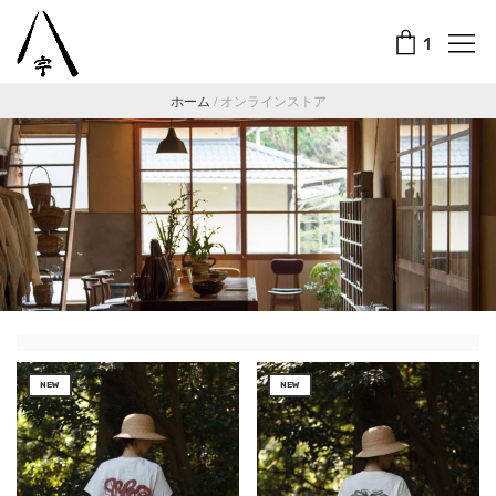
1
ホーム
/
オンラインストア
NEW
NEW