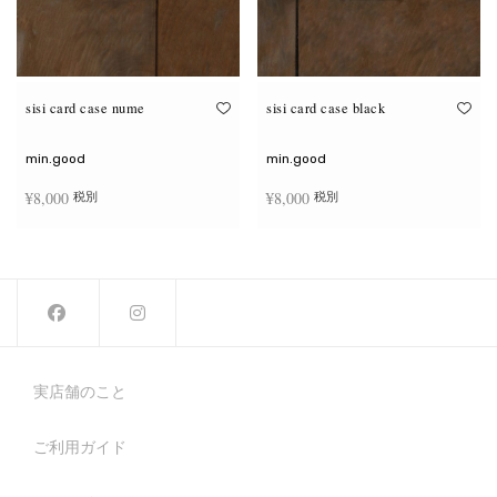
sisi card case nume
sisi card case black
min.good
min.good
¥
8,000
¥
8,000
税別
税別
お買い物カゴに追加
お買い物カゴに追加
実店舗のこと
ご利用ガイド