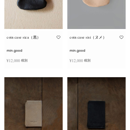
coin case sica（黒）
coin case sisi（ヌメ）
min.good
min.good
¥
12,000
¥
12,000
税別
税別
続きを読む
続きを読む