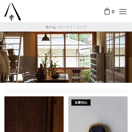
0
ホーム
/
オンラインストア
在庫切れ