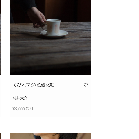
くびれマグ/色磁化粧
村井大介
¥
5,000
税別
お買い物カゴに追加