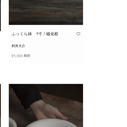
ふっくら鉢 5寸 / 磁化粧
村井大介
¥
5,000
税別
続きを読む