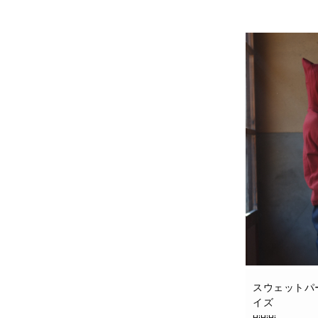
オプションを選
スウェットパー
イズ
HiHiHi