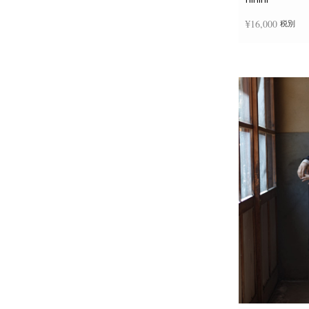
¥
16,000
税別
お買い物カゴに