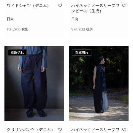
ワイドシャツ（デニム）
ハイネックノースリーブワ
ンピース（生成）
日向
日向
¥
31,800
¥
36,800
税別
税別
続きを読む
続きを読む
在庫切れ
在庫切れ
クリリンパンツ（デニム）
ハイネックノースリーブワ