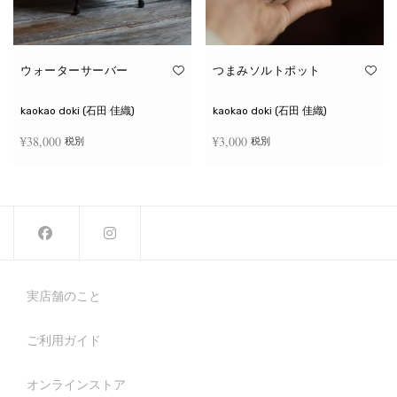
ウォーターサーバー
つまみソルトポット
kaokao doki (石田 佳織)
kaokao doki (石田 佳織)
¥
38,000
¥
3,000
税別
税別
お買い物カゴに追加
続きを読む
実店舗のこと
ご利用ガイド
オンラインストア