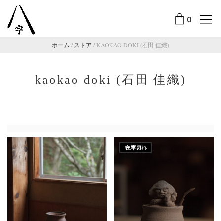
0
ホーム
/
ストア
/
KAOKAO DOKI (石田 佳織)
kaokao doki (石田 佳織)
在庫切れ