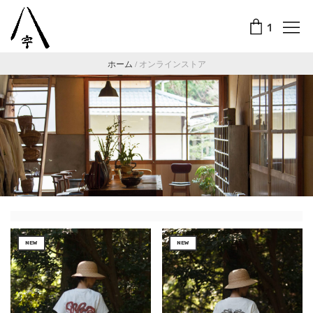
1
ホーム
/
オンラインストア
NEW
NEW