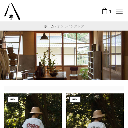
1
ホーム
/
オンラインストア
NEW
NEW