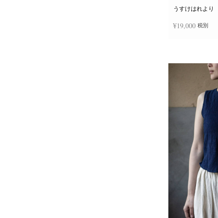
うすけはれより
¥
19,000
税別
お買い物カゴに