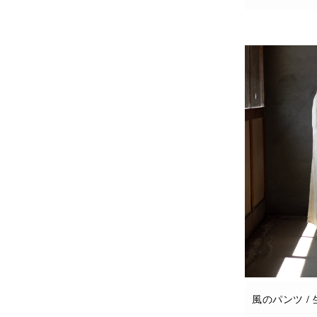
お買い物カゴに
風のパンツ /