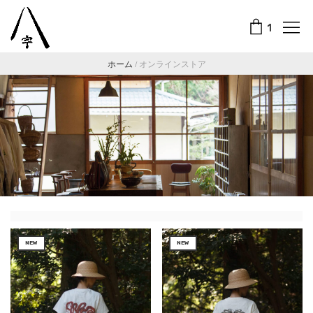
1
ホーム
/
オンラインストア
NEW
NEW