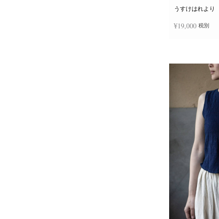
うすけはれより
¥
19,000
税別
お買い物カゴに