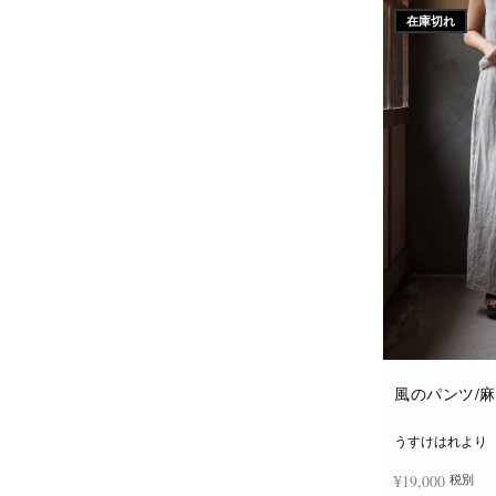
在庫切れ
風のパンツ/
うすけはれより
¥
19,000
税別