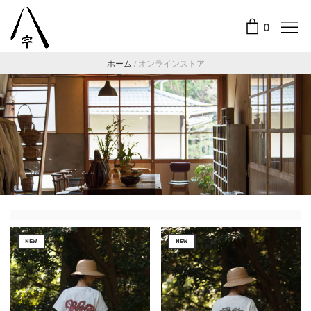
0
ホーム
/
オンラインストア
NEW
NEW