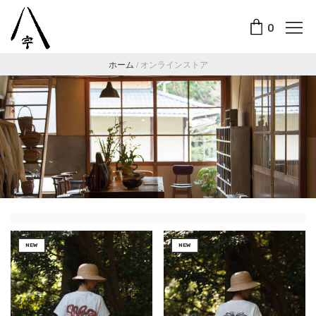
0
ホーム
/
オンラインストア
NEW
NEW