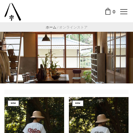
0
ホーム
/
オンラインストア
NEW
NEW