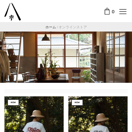
0
ホーム
/
オンラインストア
NEW
NEW